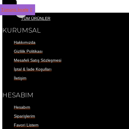
Tümünü İncele
TÜM ÜRÜNLER
KURUMSAL
Hakkımızda
Gizlilik Politikası
Mesafeli Satış Sözleşmesi
İptal & İade Koşulları
İletişim
HESABIM
Hesabım
Siparişlerim
Favori Listem