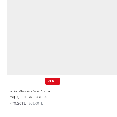
-20 %
404 Plastik Çelik Şeffaf
Yapıştırıcı 16Gr 3 adet
479,20TL
599,00TL