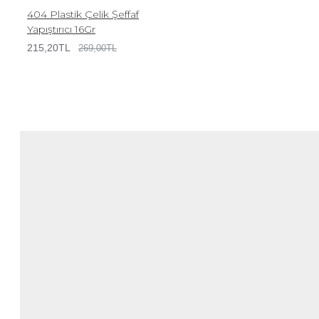
404 Plastik Çelik Şeffaf
Yapıştırıcı 16Gr
215,20TL
269,00TL