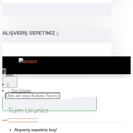
ALIŞVERIŞ SEPETINIZ
Tüm Ürünler
Tüm Ürünler
Alışveriş sepetiniz boş!