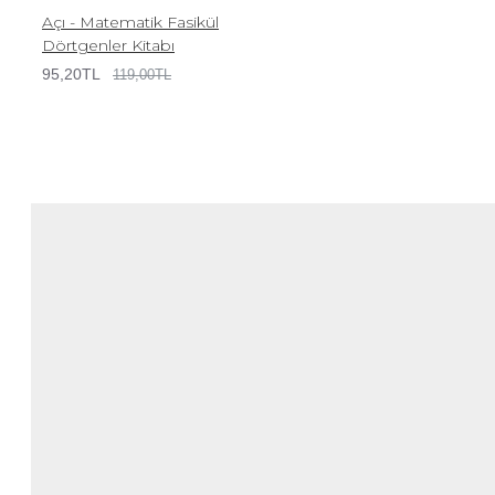
Açı - Matematik Fasikül
Dörtgenler Kitabı
95,20TL
119,00TL