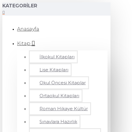
KATEGORILER
Anasayfa
Kitap
İlkokul Kitapları
Lise Kitapları
Okul Öncesi Kitaplar
Ortaokul Kitapları
Roman Hikaye Kültür
Sınavlara Hazırlık