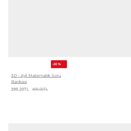
-20 %
3D - Ayt Matematik Soru
Bankası
399,20TL
499,00TL