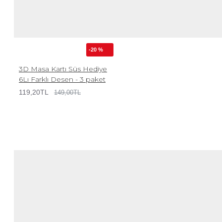
-20 %
3D Masa Kartı Süs Hediye
6Lı Farklı Desen - 3 paket
119,20TL
149,00TL