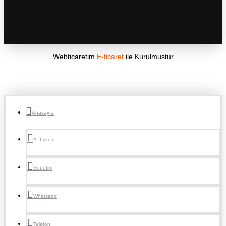
Webticaretim
E-ticaret
ile Kurulmustur
Anasayfa
A. Listesi
Sepetim
Whatsapp
Telefon