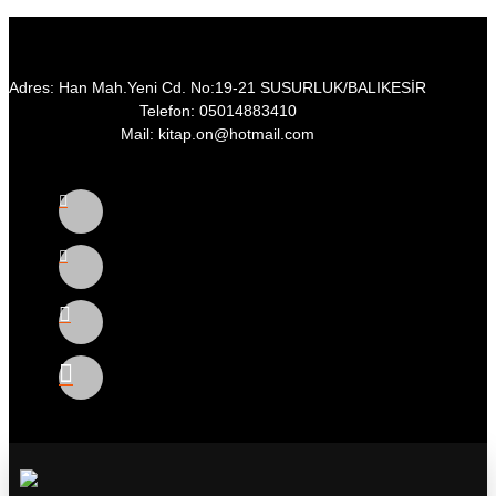
Adres: Han Mah.Yeni Cd. No:19-21 SUSURLUK/BALIKESİR
Telefon: 05014883410
Mail: kitap.on@hotmail.com