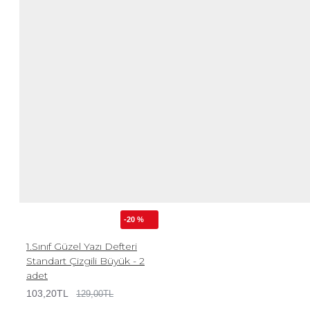
-20 %
1.Sınıf Güzel Yazı Defteri
Standart Çizgili Büyük - 2
adet
103,20TL
129,00TL