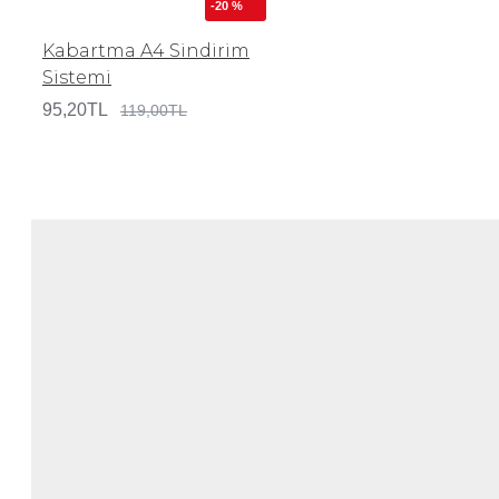
-20 %
Kabartma A4 Sindirim
Sistemi
95,20TL
119,00TL