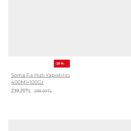
-20 %
Soma Fix Hızlı Yapıştırıcı
400Ml+100Gr
239,20TL
299,00TL