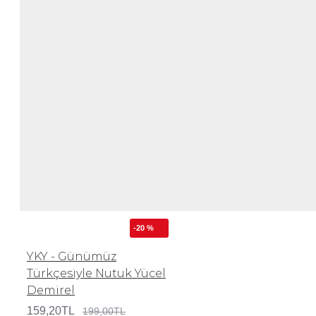
-20 %
YKY - Günümüz
Türkçesiyle Nutuk Yücel
Demirel
159,20TL
199,00TL