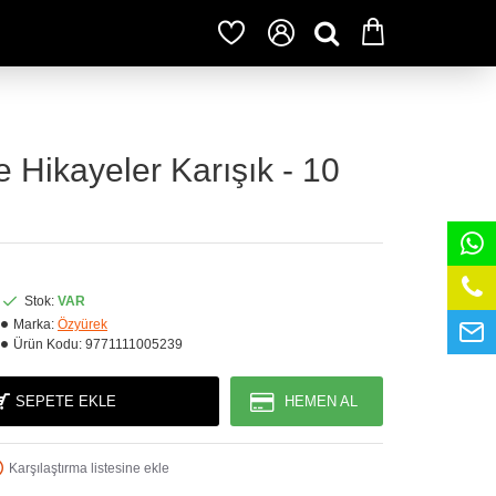
ce Hikayeler Karışık - 10
Stok:
VAR
Marka:
Özyürek
Ürün Kodu:
9771111005239
SEPETE EKLE
HEMEN AL
Karşılaştırma listesine ekle