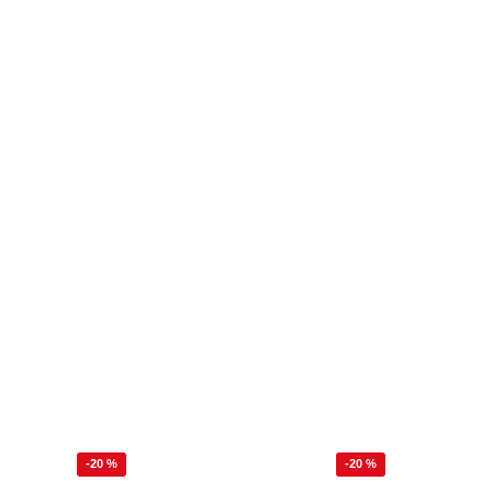
-20 %
-20 %