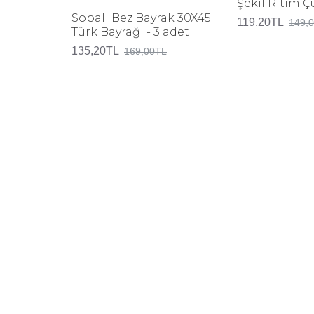
Şekil Ritim 
Sopalı Bez Bayrak 30X45
119,20TL
149,
Türk Bayrağı - 3 adet
135,20TL
169,00TL