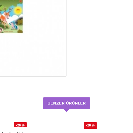
BENZER ÜRÜNLER
-20 %
-20 %