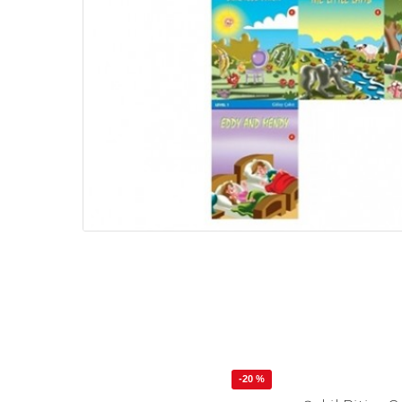
-20 %