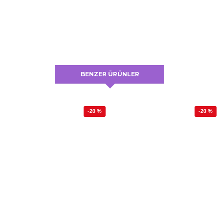
BENZER ÜRÜNLER
-20 %
-20 %