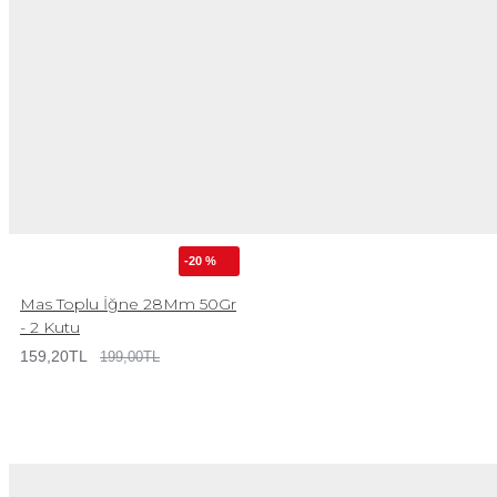
-20 %
Mas Toplu İğne 28Mm 50Gr
- 2 Kutu
159,20TL
199,00TL