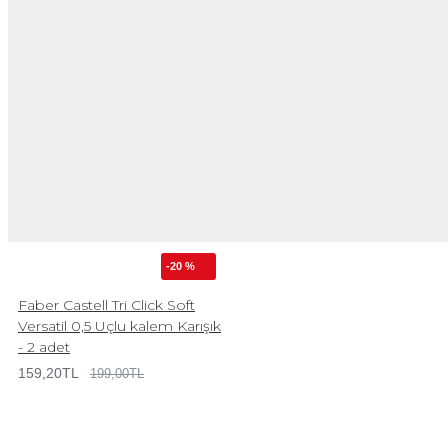
-20 %
Faber Castell Tri Click Soft
Versatil 0,5 Uçlu kalem Karışık
- 2 adet
159,20TL
199,00TL