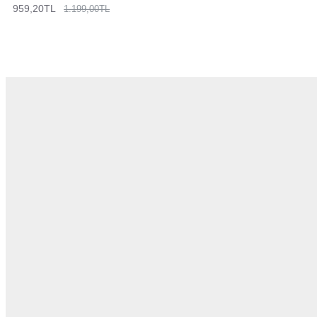
959,20TL
1.199,00TL