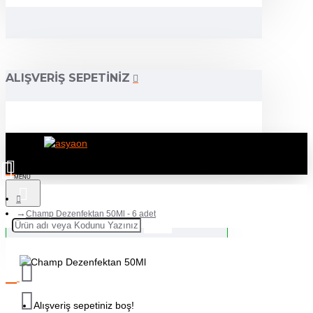
ALIŞVERIŞ SEPETINIZ
Champ Dezenfektan 50Ml - 6 adet
Alışveriş sepetiniz boş!