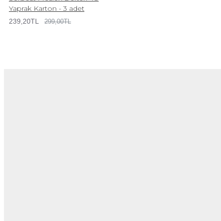
Yaprak Karton - 3 adet
239,20TL
299,00TL