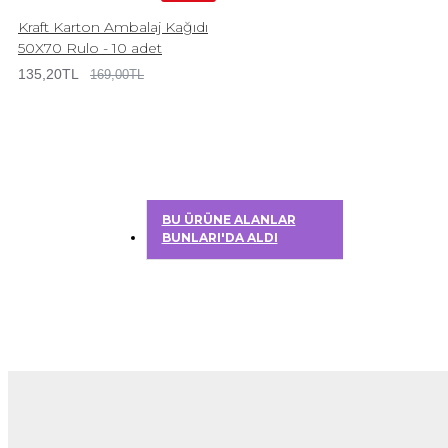
Kraft Karton Ambalaj Kağıdı
50X70 Rulo - 10 adet
135,20TL
169,00TL
BU ÜRÜNE ALANLAR
BUNLARI'DA ALDI