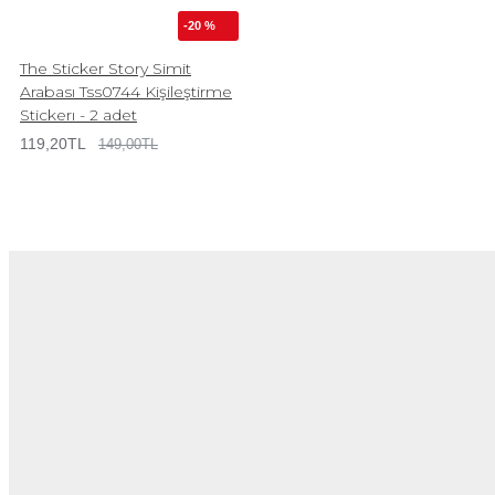
-20 %
The Sticker Story Simit
Arabası Tss0744 Kişileştirme
Stickerı - 2 adet
119,20TL
149,00TL