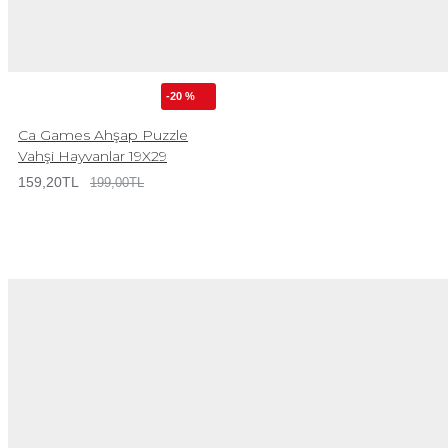
-20 %
Ca Games Ahşap Puzzle
Vahşi Hayvanlar 19X29
159,20TL
199,00TL