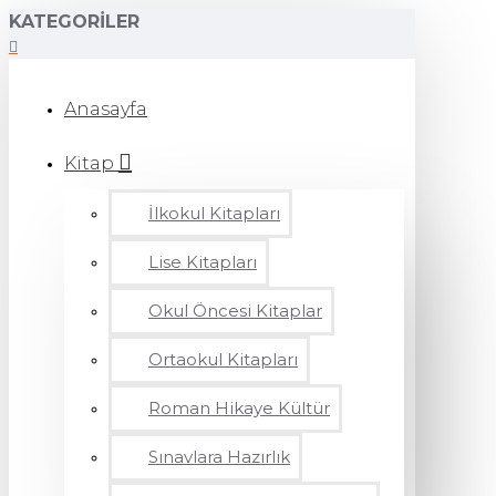
KATEGORILER
Anasayfa
Kitap
İlkokul Kitapları
Lise Kitapları
Okul Öncesi Kitaplar
Ortaokul Kitapları
Roman Hikaye Kültür
Sınavlara Hazırlık