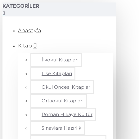
KATEGORILER
Anasayfa
Kitap
İlkokul Kitapları
Lise Kitapları
Okul Öncesi Kitaplar
Ortaokul Kitapları
Roman Hikaye Kültür
Sınavlara Hazırlık