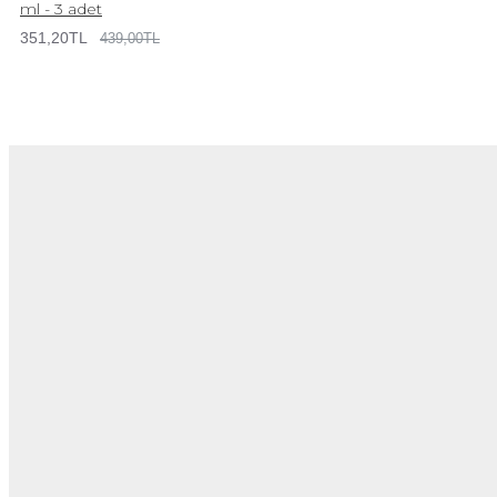
ml - 3 adet
351,20TL
439,00TL