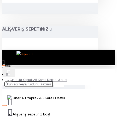
ALIŞVERIŞ SEPETINIZ
Çınar 40 Yaprak A5 Kareli Defter - 3 adet
Alışveriş sepetiniz boş!