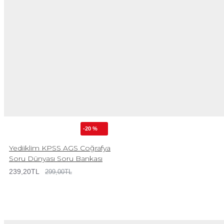
-20 %
Yediiklim KPSS AGS Coğrafya
Soru Dünyası Soru Bankası
239,20TL
299,00TL