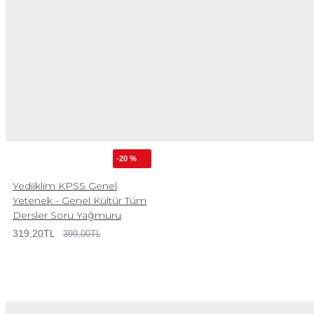
-20 %
Yediiklim KPSS Genel
Yetenek - Genel Kültür Tüm
Dersler Soru Yağmuru
319,20TL
399,00TL