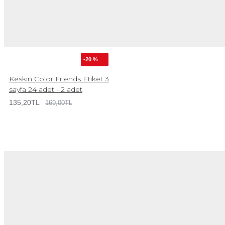
-20 %
Keskin Color Friends Etiket 3
sayfa 24 adet - 2 adet
135,20TL
169,00TL