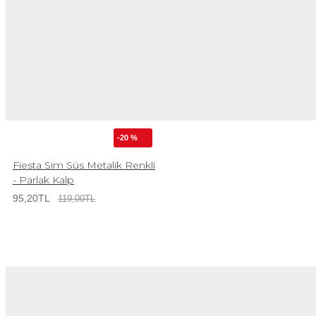
-20 %
Fiesta Sim Süs Metalik Renkli
- Parlak Kalp
95,20TL
119,00TL