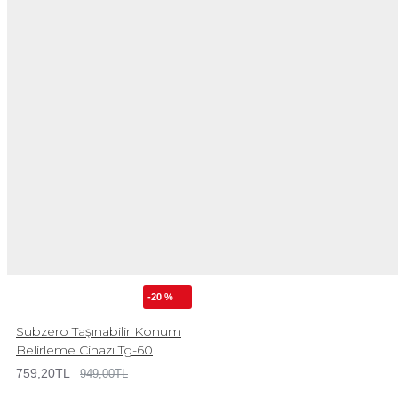
-20 %
Subzero Taşınabilir Konum
Belirleme Cihazı Tg-60
759,20TL
949,00TL