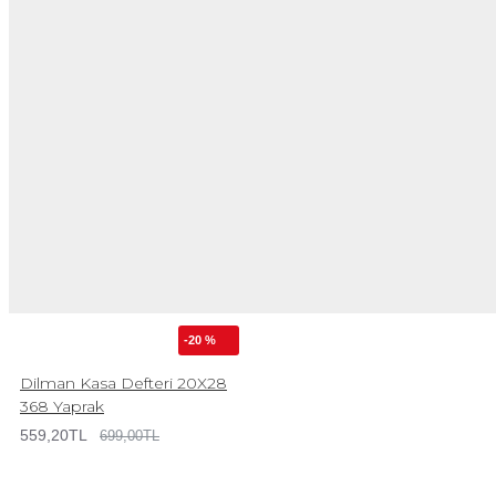
-20 %
Dilman Kasa Defteri 20X28
368 Yaprak
559,20TL
699,00TL