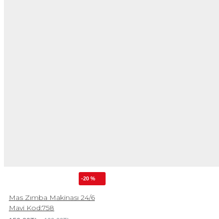
-20 %
Mas Zımba Makinası 24/6
Mavi Kod:758