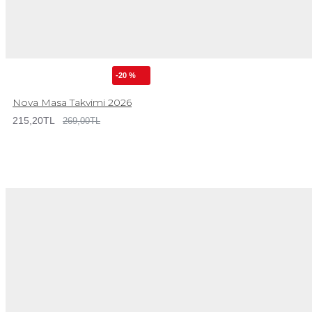
-20 %
Nova Masa Takvimi 2026
215,20TL
269,00TL