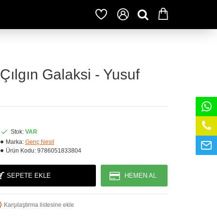
Çılgın Galaksi - Yusuf
Stok:
VAR
Marka:
Genç Nesil
Ürün Kodu:
9786051833804
SEPETE EKLE
HEMEN AL
Karşılaştırma listesine ekle