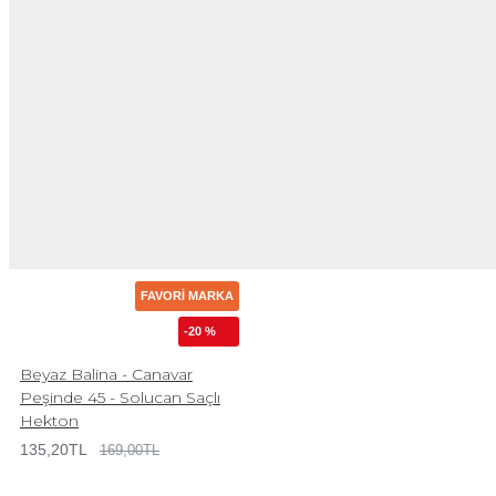
FAVORI MARKA
-20 %
Beyaz Balina - Canavar
Peşinde 45 - Solucan Saçlı
Hekton
135,20TL
169,00TL