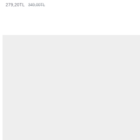
279,20TL
349,00TL