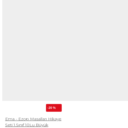
-20 %
Ema - Ezop Masalları Hikaye
Seti 1.Sınıf 10Lu Büyük