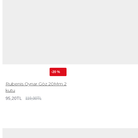
-20 %
Rubenis Oynar Göz 20Mm 2
kutu
95,20TL
119,00TL