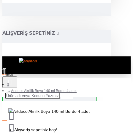
ALIŞVERIŞ SEPETINIZ
Artdeco Akrilik Boya 140 ml Bordo 4 adet
Alışveriş sepetiniz boş!