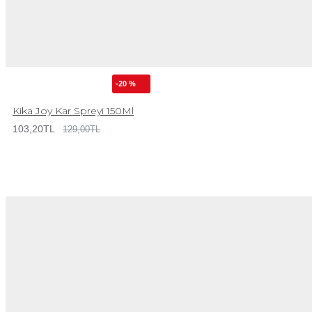
-20 %
Kika Joy Kar Spreyi 150Ml
103,20TL
129,00TL