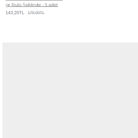
gr Rulo Şeklinde - 5 adet
143,20TL
179,00TL