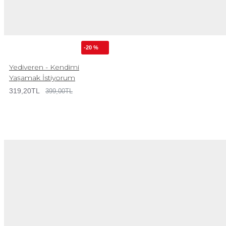
-20 %
Yediveren - Kendimi
Yaşamak İstiyorum
319,20TL
399,00TL