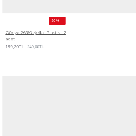
-20 %
Gönye 26/60 Şeffaf Plastik - 2
adet
199,20TL
249,00TL