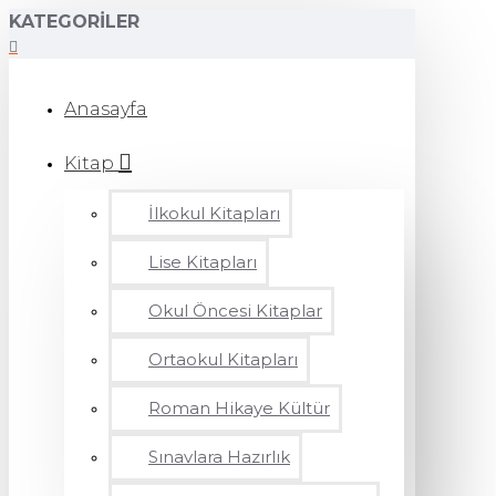
KATEGORILER
Anasayfa
Kitap
İlkokul Kitapları
Lise Kitapları
Okul Öncesi Kitaplar
Ortaokul Kitapları
Roman Hikaye Kültür
Sınavlara Hazırlık