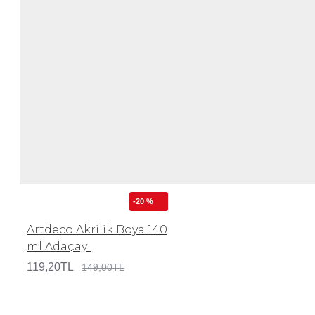
-20 %
Artdeco Akrilik Boya 140
ml Adaçayı
119,20TL
149,00TL