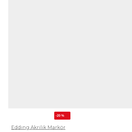
-20 %
Edding Akrilik Markör