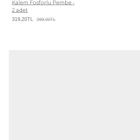
Kalem Fosforlu Pembe -
2 adet
319,20TL
399,00TL