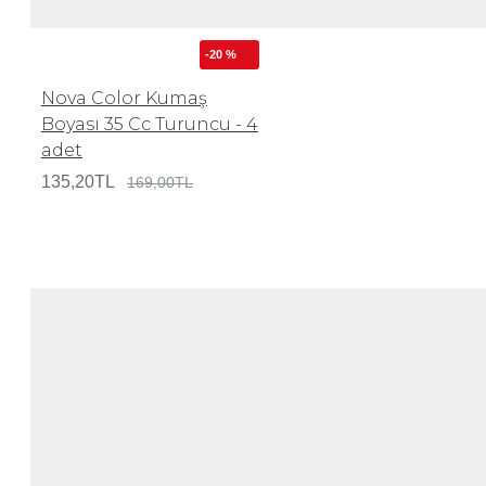
-20 %
Nova Color Kumaş
Boyası 35 Cc Turuncu - 4
adet
135,20TL
169,00TL