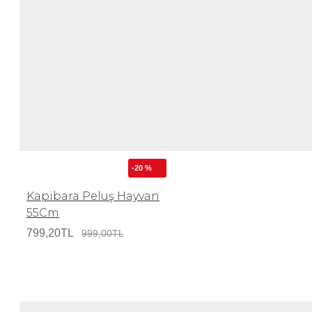
-20 %
Kapibara Peluş Hayvan
55Cm
799,20TL
999,00TL