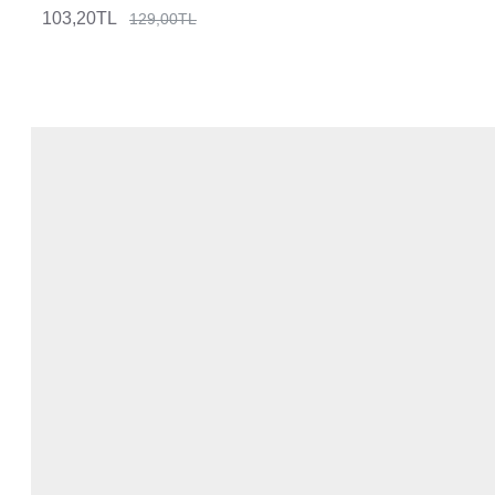
103,20TL
129,00TL