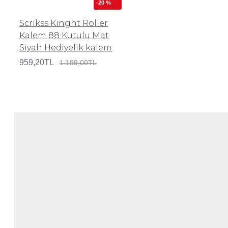
-20 %
Scrikss Kinght Roller
Kalem 88 Kutulu Mat
Siyah Hediyelik kalem
959,20TL
1.199,00TL