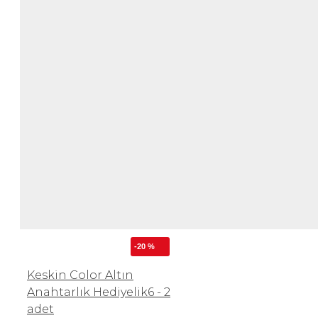
-20 %
Keskin Color Altın
Anahtarlık Hediyelik6 - 2
adet