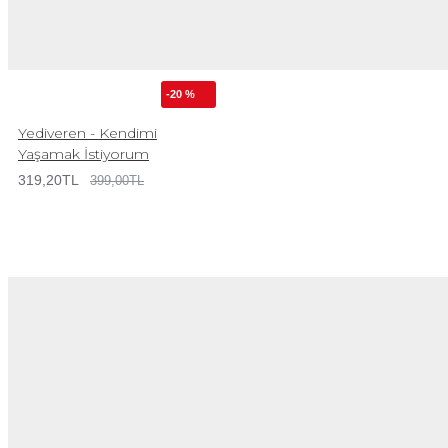
-20 %
Yediveren - Kendimi
Yaşamak İstiyorum
319,20TL
399,00TL