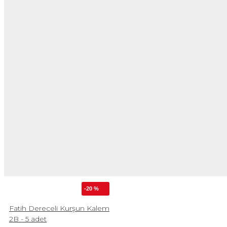
-20 %
Fatih Dereceli Kurşun Kalem
2B - 5 adet