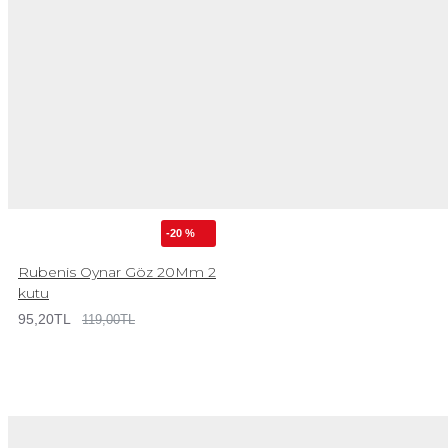
-20 %
Rubenis Oynar Göz 20Mm 2
kutu
95,20TL
119,00TL