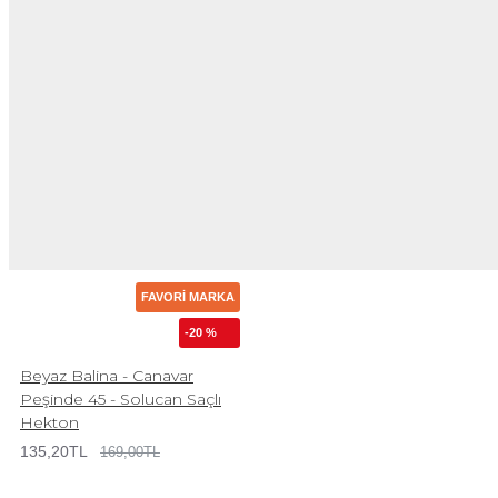
FAVORI MARKA
-20 %
Beyaz Balina - Canavar
Peşinde 45 - Solucan Saçlı
Hekton
135,20TL
169,00TL