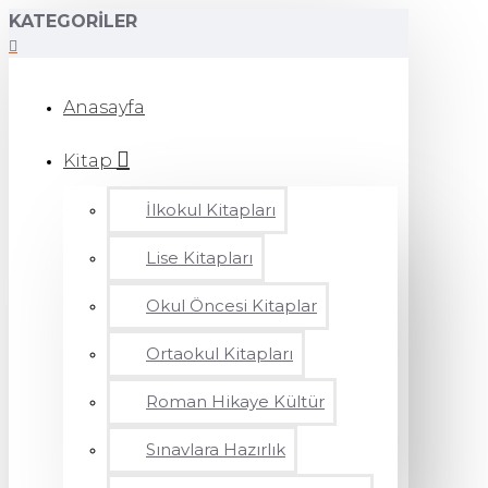
KATEGORILER
Anasayfa
Kitap
İlkokul Kitapları
Lise Kitapları
Okul Öncesi Kitaplar
Ortaokul Kitapları
Roman Hikaye Kültür
Sınavlara Hazırlık