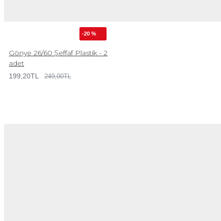
-20 %
Gönye 26/60 Şeffaf Plastik - 2
adet
199,20TL
249,00TL