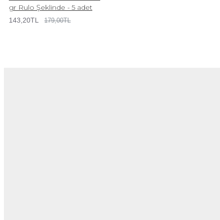
gr Rulo Şeklinde - 5 adet
143,20TL
179,00TL