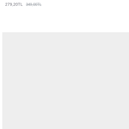
279,20TL
349,00TL