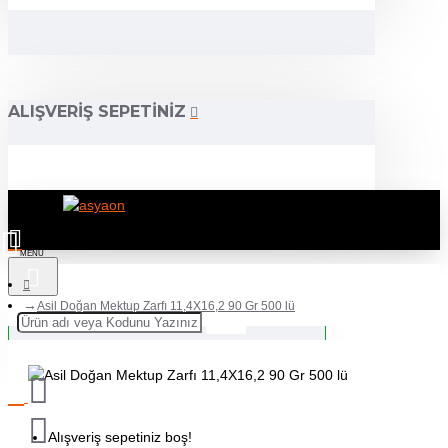
ALIŞVERIŞ SEPETINIZ
Asil Doğan Mektup Zarfı 11,4X16,2 90 Gr 500 lü
Alışveriş sepetiniz boş!