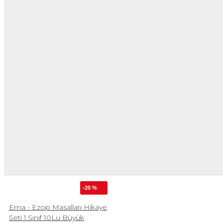
-20 %
Ema - Ezop Masalları Hikaye
Seti 1.Sınıf 10Lu Büyük