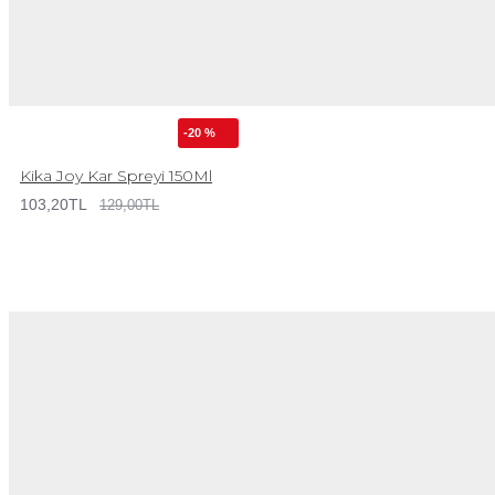
-20 %
Kika Joy Kar Spreyi 150Ml
103,20TL
129,00TL