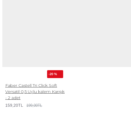
-20 %
Faber Castell Tri Click Soft
Versatil 0,5 Uçlu kalem Karışık
- 2 adet
159,20TL
199,00TL