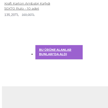
Kraft Karton Ambalaj Kağıdı
50X70 Rulo - 10 adet
135,20TL
169,00TL
BU ÜRÜNE ALANLAR
BUNLARI'DA ALDI