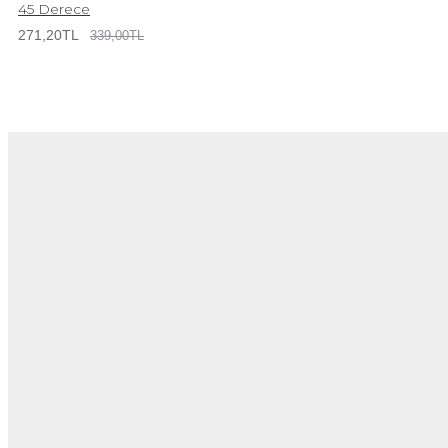
45 Derece
271,20TL
339,00TL