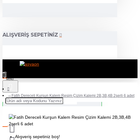
ALIŞVERIŞ SEPETINIZ
Fatih Dereceli Kurşun Kalem Resim Çizim Kalemi 2B,3B,4B 2şerli 6 adet
Alışveriş sepetiniz boş!