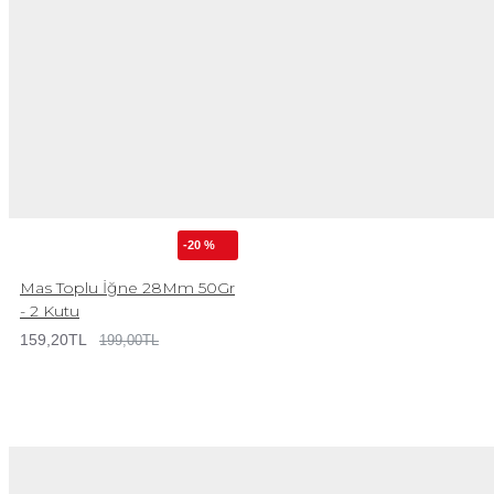
-20 %
Mas Toplu İğne 28Mm 50Gr
- 2 Kutu
159,20TL
199,00TL