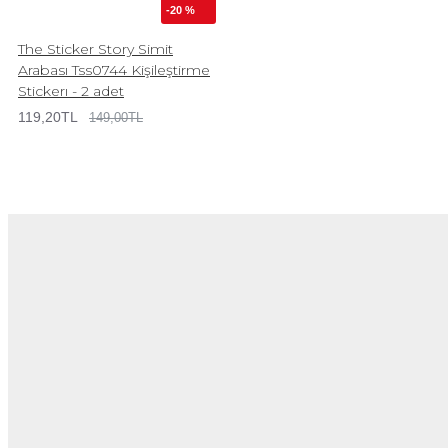
-20 %
The Sticker Story Simit
Arabası Tss0744 Kişileştirme
Stickerı - 2 adet
119,20TL
149,00TL