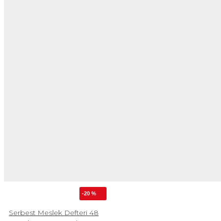
-20 %
Serbest Meslek Defteri 48