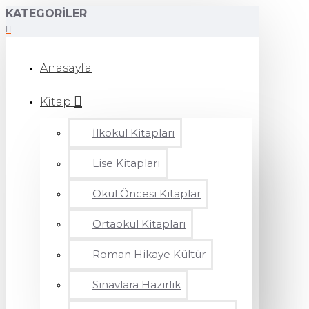
KATEGORILER
Anasayfa
Kitap
İlkokul Kitapları
Lise Kitapları
Okul Öncesi Kitaplar
Ortaokul Kitapları
Roman Hikaye Kültür
Sınavlara Hazırlık