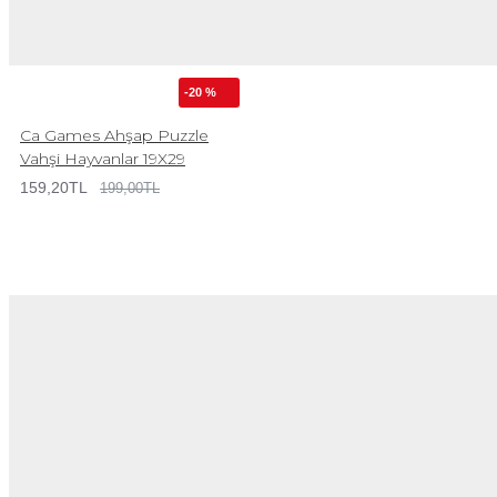
-20 %
Ca Games Ahşap Puzzle
Vahşi Hayvanlar 19X29
159,20TL
199,00TL