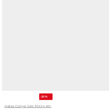
-20 %
Hatas Gönye Seti 30Cm 60-