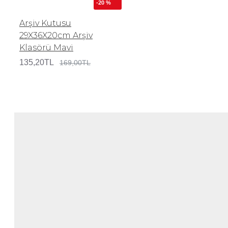
-20 %
Arşiv Kutusu
29X36X20cm Arşiv
Klasörü Mavi
135,20TL
169,00TL