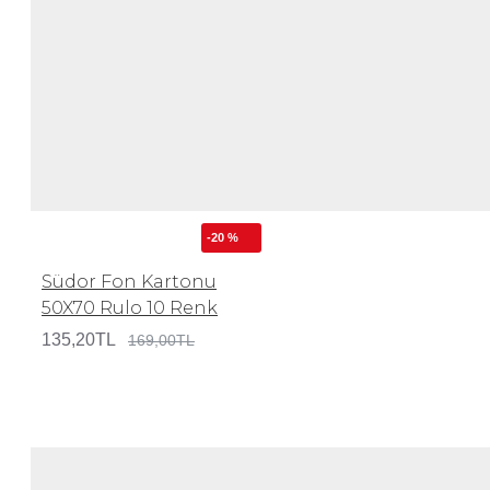
-20 %
Südor Fon Kartonu
50X70 Rulo 10 Renk
135,20TL
169,00TL