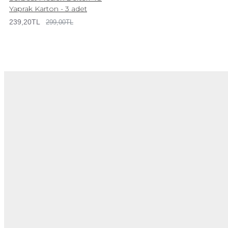
Yaprak Karton - 3 adet
239,20TL
299,00TL