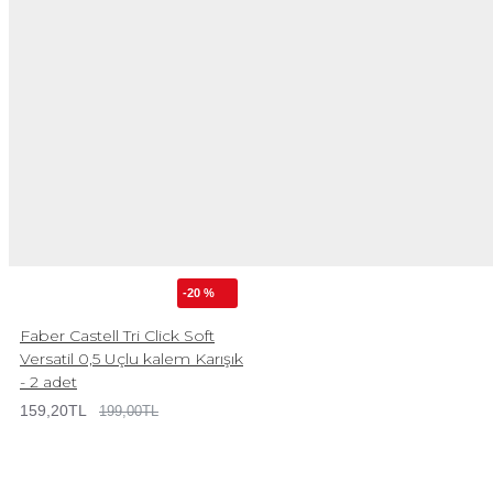
-20 %
Faber Castell Tri Click Soft
Versatil 0,5 Uçlu kalem Karışık
- 2 adet
159,20TL
199,00TL