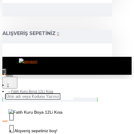
ALIŞVERIŞ SEPETINIZ
Fatih Kuru Boya 12Li Kısa
Alışveriş sepetiniz boş!