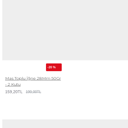
-20 %
Mas Toplu İğne 28Mm 50Gr
- 2 Kutu
159,20TL
199,00TL