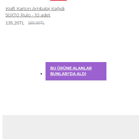
Kraft Karton Ambalaj Kağıdı
50X70 Rulo - 10 adet
135,20TL
169,00TL
BU ÜRÜNE ALANLAR
BUNLARI'DA ALDI