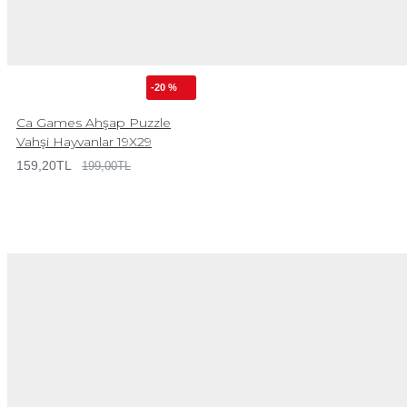
-20 %
Ca Games Ahşap Puzzle
Vahşi Hayvanlar 19X29
159,20TL
199,00TL