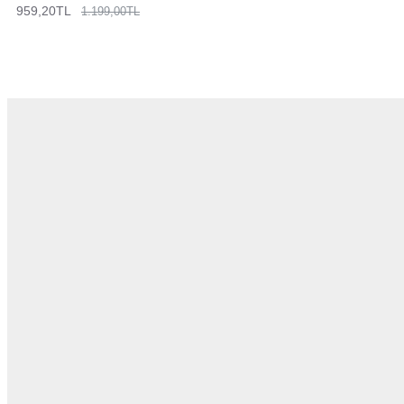
959,20TL
1.199,00TL