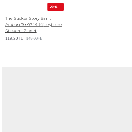
-20 %
The Sticker Story Simit
Arabası Tss0744 Kişileştirme
Stickerı - 2 adet
119,20TL
149,00TL