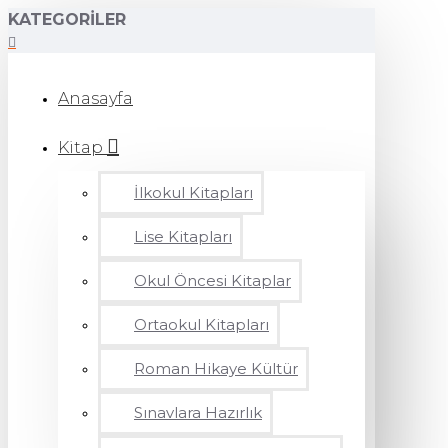
KATEGORILER
Anasayfa
Kitap
İlkokul Kitapları
Lise Kitapları
Okul Öncesi Kitaplar
Ortaokul Kitapları
Roman Hikaye Kültür
Sınavlara Hazırlık