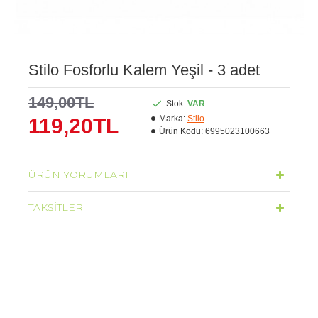
Stilo Fosforlu Kalem Yeşil - 3 adet
149,00TL
Stok:
VAR
Marka:
Stilo
119,20TL
Ürün Kodu:
6995023100663
ÜRÜN YORUMLARI
TAKSITLER