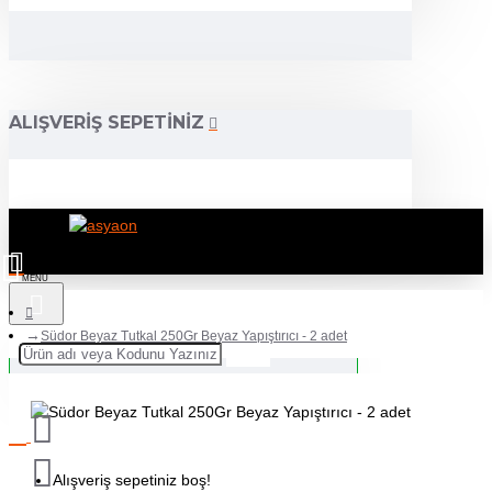
ALIŞVERIŞ SEPETINIZ
Südor Beyaz Tutkal 250Gr Beyaz Yapıştırıcı - 2 adet
Alışveriş sepetiniz boş!