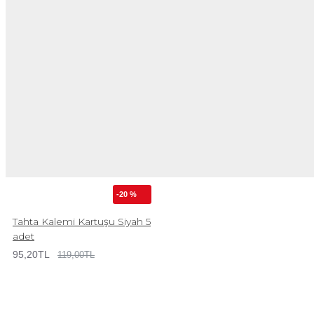
-20 %
Tahta Kalemi Kartuşu Siyah 5
adet
95,20TL
119,00TL