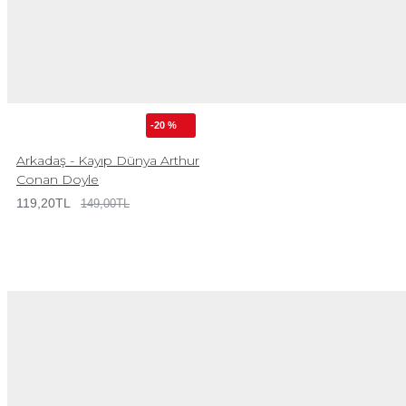
-20 %
Arkadaş - Kayıp Dünya Arthur
Conan Doyle
119,20TL
149,00TL