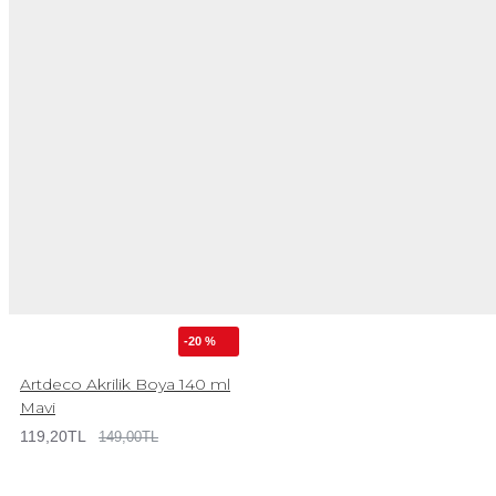
-20 %
Artdeco Akrilik Boya 140 ml
Mavi
119,20TL
149,00TL