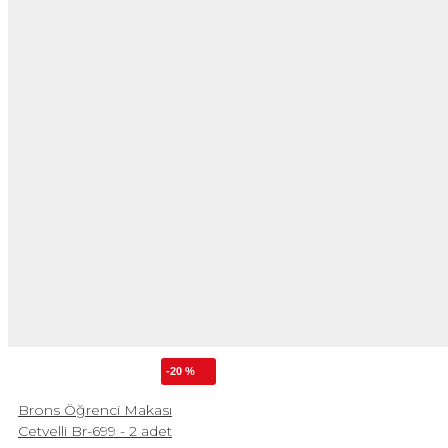
-20 %
Brons Öğrenci Makası
Cetvelli Br-699 - 2 adet