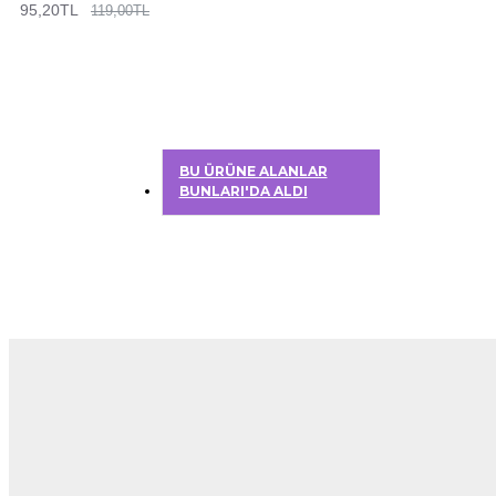
95,20TL
119,00TL
BU ÜRÜNE ALANLAR
BUNLARI'DA ALDI