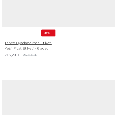
-20 %
Tanex Fiyatlandırma Etiketi
Yeşil Fiyat Etiketi - 6 adet
215,20TL
269,00TL