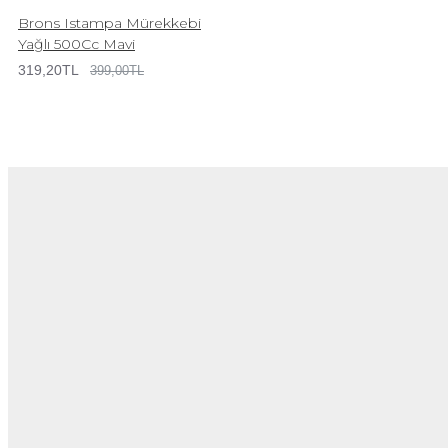
Brons Istampa Mürekkebi
Yağlı 500Cc Mavi
319,20TL
399,00TL