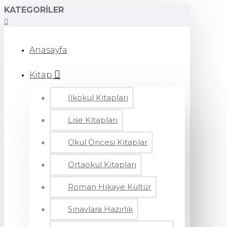
KATEGORILER
Anasayfa
Kitap
İlkokul Kitapları
Lise Kitapları
Okul Öncesi Kitaplar
Ortaokul Kitapları
Roman Hikaye Kültür
Sınavlara Hazırlık