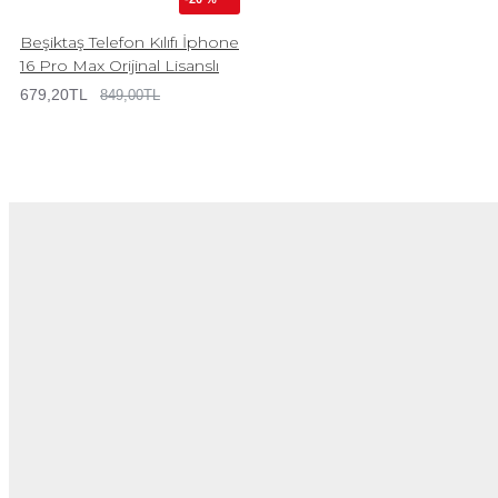
Beşiktaş Telefon Kılıfı İphone
16 Pro Max Orijinal Lisanslı
679,20TL
849,00TL