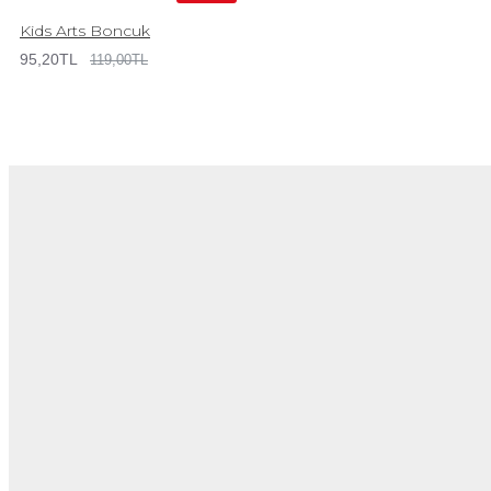
Kids Arts Boncuk
95,20TL
119,00TL