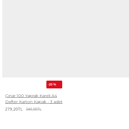
-20 %
Çınar 100 Yaprak Kareli A4
Defter Karton Kapak - 3 adet
279,20TL
349,00TL