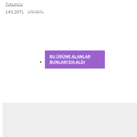
Turuncu
143,20TL
179,00TL
BU ÜRÜNE ALANLAR
BUNLARI'DA ALDI