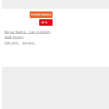
FAVORI MARKA
-20 %
Beyaz Balina - Can Dostum
Walt Morey
239,20TL
299,00TL