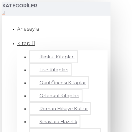
KATEGORILER
Anasayfa
Kitap
İlkokul Kitapları
Lise Kitapları
Okul Öncesi Kitaplar
Ortaokul Kitapları
Roman Hikaye Kültür
Sınavlara Hazırlık