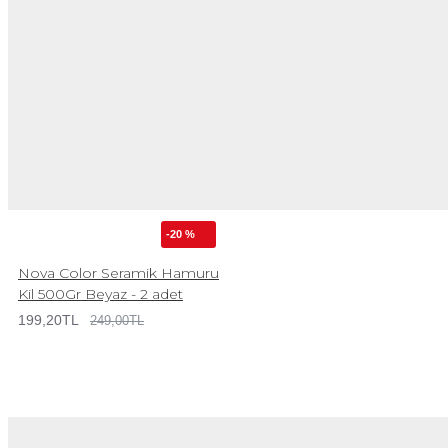
-20 %
Nova Color Seramik Hamuru
Kil 500Gr Beyaz - 2 adet
199,20TL
249,00TL