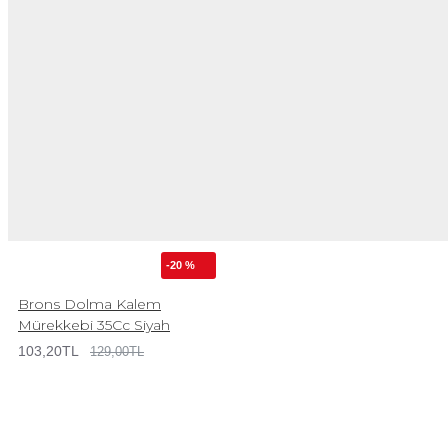
-20 %
Brons Dolma Kalem
Mürekkebi 35Cc Siyah
103,20TL
129,00TL