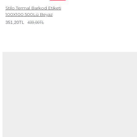
Stilo Termal Barkod Etiketi
100X100 500Lü Beyaz
351,20TL
439,00TL