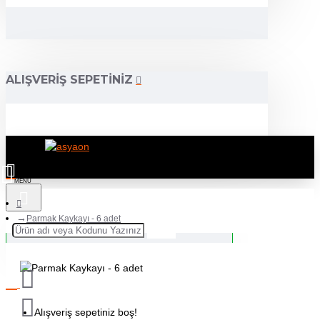
ALIŞVERIŞ SEPETINIZ
Parmak Kaykayı - 6 adet
Alışveriş sepetiniz boş!