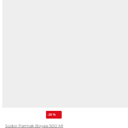
-20 %
Südor Parmak Boyası 500 Ml