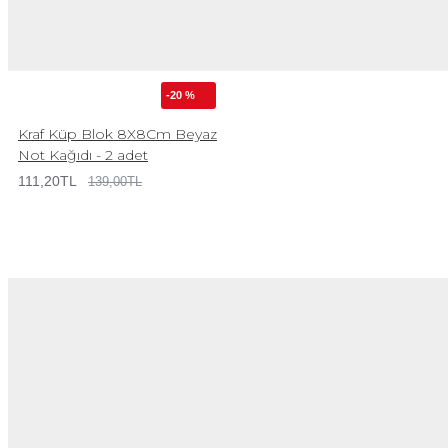
-20 %
Kraf Küp Blok 8X8Cm Beyaz
Not Kağıdı - 2 adet
111,20TL
139,00TL