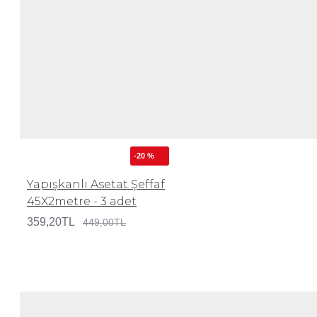
-20 %
Yapışkanlı Asetat Şeffaf
45X2metre - 3 adet
359,20TL
449,00TL