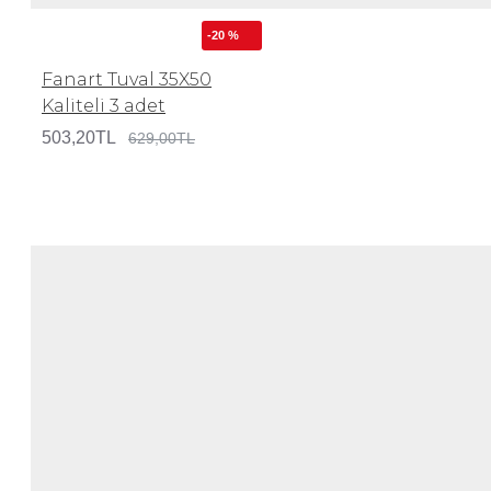
-20 %
Fanart Tuval 35X50
Kaliteli 3 adet
503,20TL
629,00TL