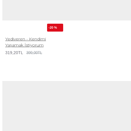
-20 %
Yediveren - Kendimi
Yaşamak İstiyorum
319,20TL
399,00TL