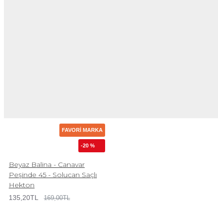
FAVORI MARKA
-20 %
Beyaz Balina - Canavar
Peşinde 45 - Solucan Saçlı
Hekton
135,20TL
169,00TL