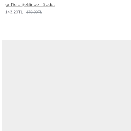
gr Rulo Şeklinde - 5 adet
143,20TL
179,00TL