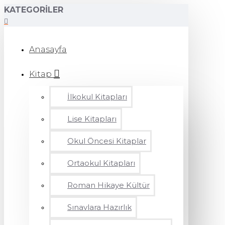
KATEGORILER
Anasayfa
Kitap
İlkokul Kitapları
Lise Kitapları
Okul Öncesi Kitaplar
Ortaokul Kitapları
Roman Hikaye Kültür
Sınavlara Hazırlık