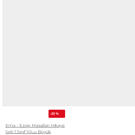
-20 %
Ema - Ezop Masalları Hikaye
Seti 1.Sınıf 10Lu Büyük