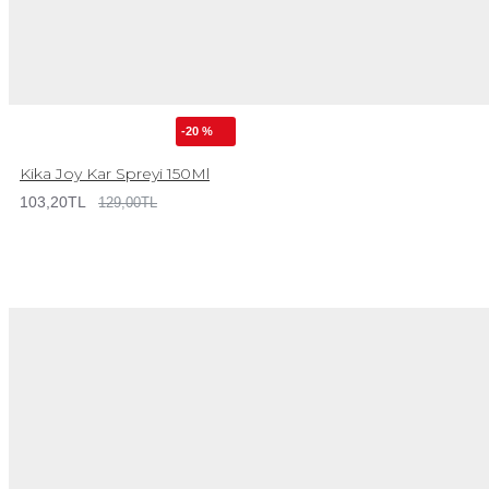
-20 %
Kika Joy Kar Spreyi 150Ml
103,20TL
129,00TL