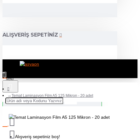
ALIŞVERIŞ SEPETINIZ
Temat Laminasyon Film A5 125 Mikron - 20 adet
Alışveriş sepetiniz boş!