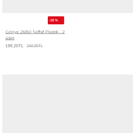
-20 %
Gönye 26/60 Şeffaf Plastik - 2
adet
199,20TL
249,00TL