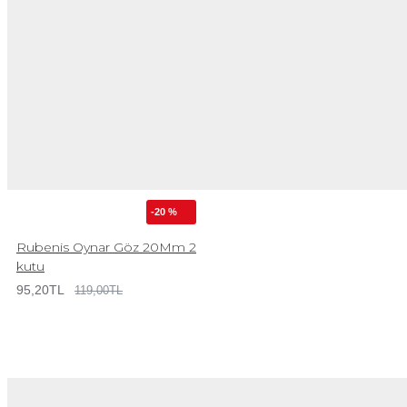
-20 %
Rubenis Oynar Göz 20Mm 2
kutu
95,20TL
119,00TL