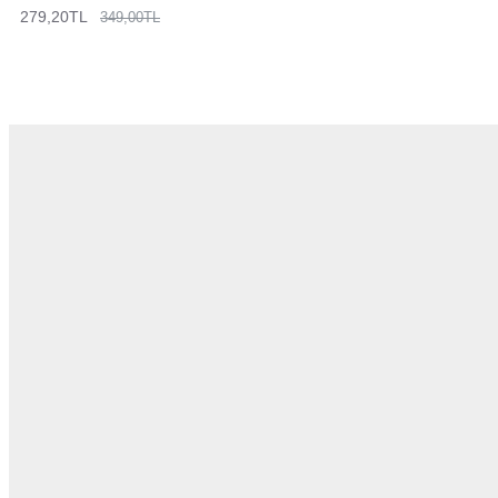
279,20TL
349,00TL