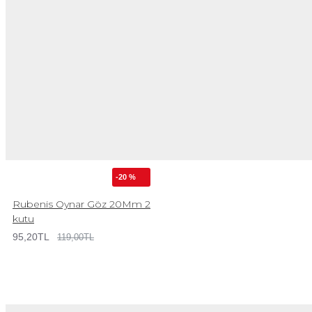
-20 %
Rubenis Oynar Göz 20Mm 2
kutu
95,20TL
119,00TL