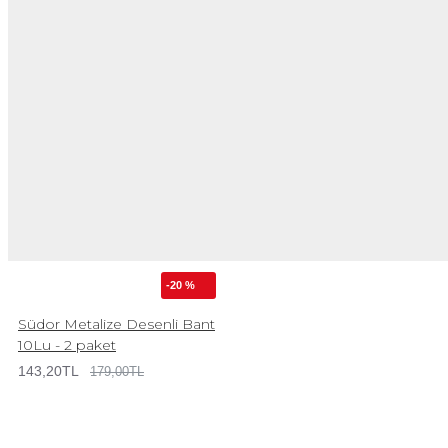
-20 %
Südor Metalize Desenli Bant
10Lu - 2 paket
143,20TL
179,00TL