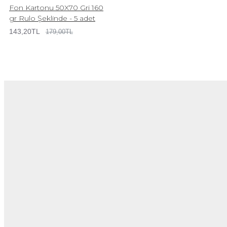
Fon Kartonu 50X70 Gri 160
gr Rulo Şeklinde - 5 adet
143,20TL
179,00TL