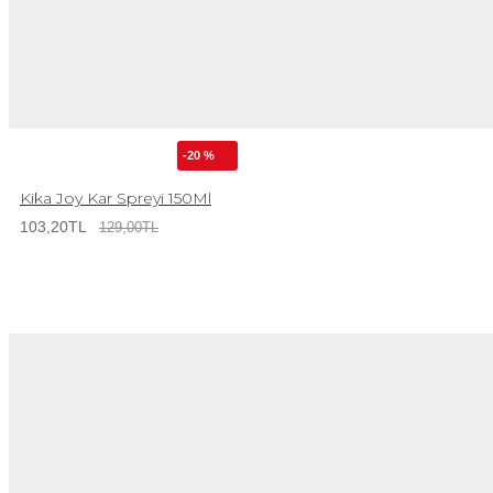
-20 %
Kika Joy Kar Spreyi 150Ml
103,20TL
129,00TL