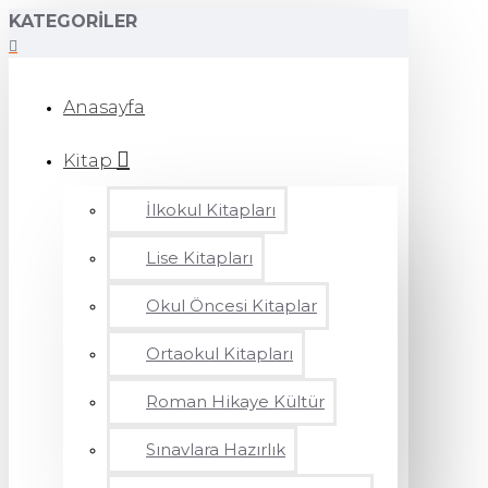
KATEGORILER
Anasayfa
Kitap
İlkokul Kitapları
Lise Kitapları
Okul Öncesi Kitaplar
Ortaokul Kitapları
Roman Hikaye Kültür
Sınavlara Hazırlık