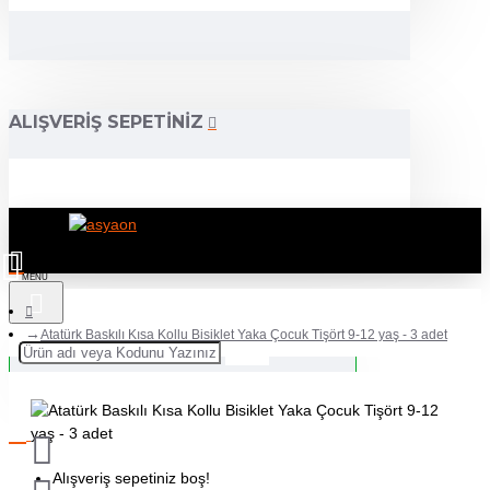
ALIŞVERIŞ SEPETINIZ
Atatürk Baskılı Kısa Kollu Bisiklet Yaka Çocuk Tişört 9-12 yaş - 3 adet
Alışveriş sepetiniz boş!