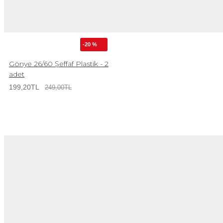
-20 %
Gönye 26/60 Şeffaf Plastik - 2
adet
199,20TL
249,00TL