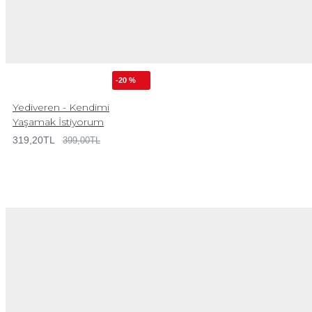
-20 %
Yediveren - Kendimi
Yaşamak İstiyorum
319,20TL
399,00TL