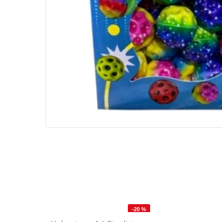
-20 %