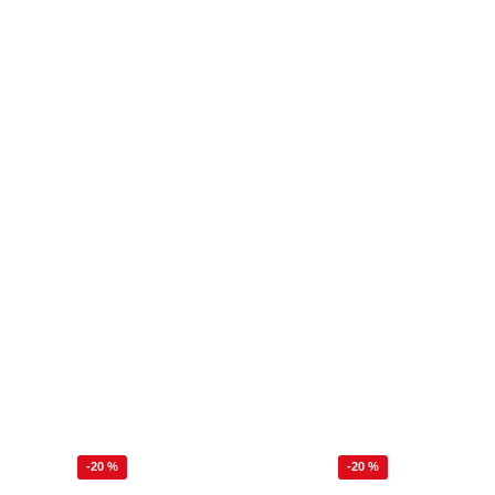
-20 %
-20 %