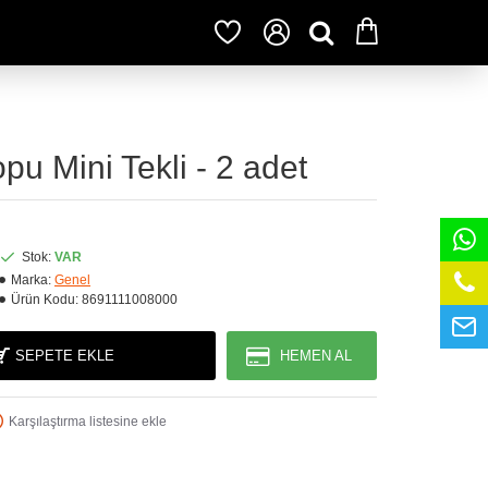
pu Mini Tekli - 2 adet
Stok:
VAR
Marka:
Genel
Ürün Kodu:
8691111008000
SEPETE EKLE
HEMEN AL
Karşılaştırma listesine ekle