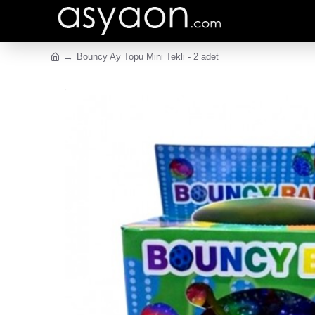
Bouncy Ay Topu Mini Tekli - 2 adet