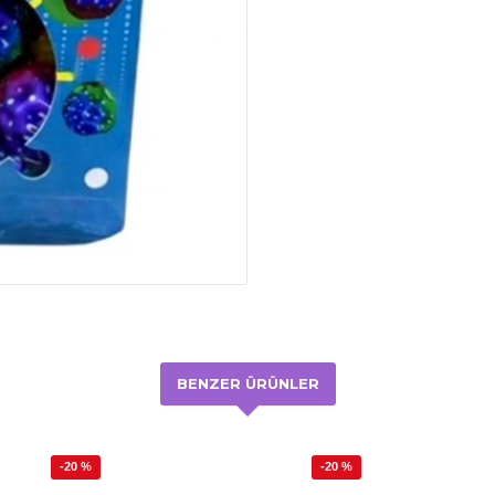
BENZER ÜRÜNLER
-20 %
-20 %