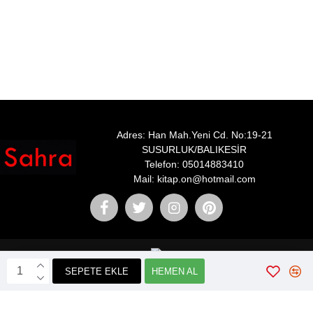
Adres: Han Mah.Yeni Cd. No:19-21
SUSURLUK/BALIKESİR
Telefon: 05014883410
Mail: kitap.on@hotmail.com
SEPETE EKLE
HEMEN AL