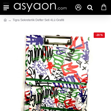
Tigra Sekreterlik Defter Seti 4Lü Grafiti
-20 %