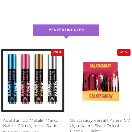
BENZER ÜRÜNLER
-20 %
-20 %
Adel Jumbo Metalik Markör
Galatasaray Versatil Kalem 0,7
Kalem Gümüş renk - 3 adet
Uçlu Kalem Siyah Orjinal
Lisanslı - 1 adet