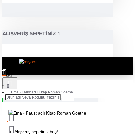
ALIŞVERIŞ SEPETINIZ
Ema - Faust adlı Kitap Roman Goethe
Alışveriş sepetiniz boş!