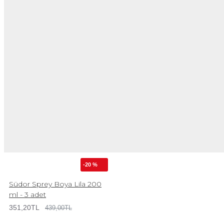
-20 %
Südor Sprey Boya Lila 200
ml - 3 adet
351,20TL
439,00TL