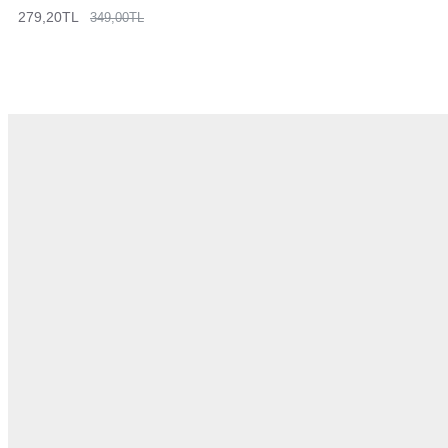
279,20TL
349,00TL