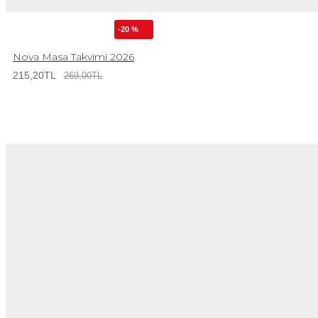
-20 %
Nova Masa Takvimi 2026
215,20TL
269,00TL