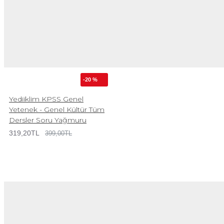
-20 %
Yediiklim KPSS Genel
Yetenek - Genel Kültür Tüm
Dersler Soru Yağmuru
319,20TL
399,00TL