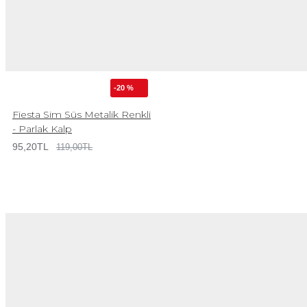
-20 %
Fiesta Sim Süs Metalik Renkli
- Parlak Kalp
95,20TL
119,00TL