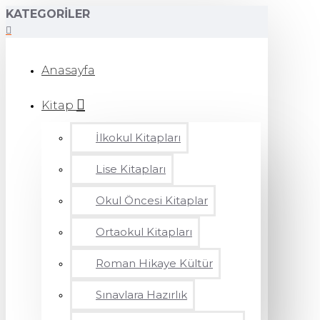
KATEGORILER
Anasayfa
Kitap
İlkokul Kitapları
Lise Kitapları
Okul Öncesi Kitaplar
Ortaokul Kitapları
Roman Hikaye Kültür
Sınavlara Hazırlık