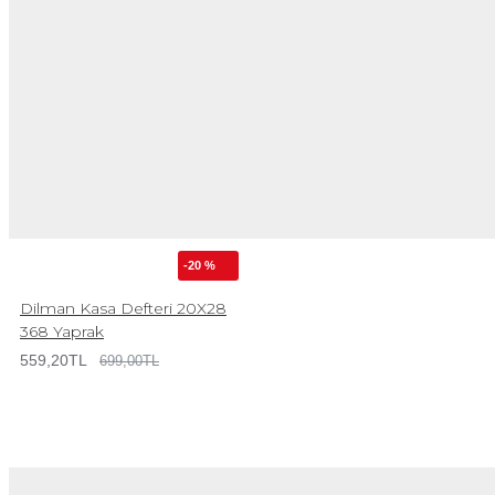
-20 %
Dilman Kasa Defteri 20X28
368 Yaprak
559,20TL
699,00TL