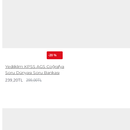
-20 %
Yediiklim KPSS AGS Coğrafya
Soru Dünyası Soru Bankası
239,20TL
299,00TL