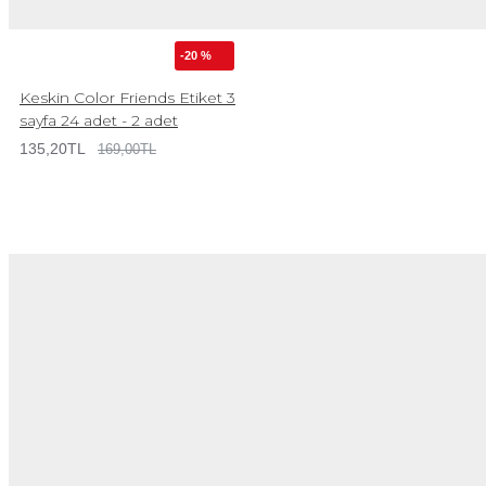
-20 %
Keskin Color Friends Etiket 3
sayfa 24 adet - 2 adet
135,20TL
169,00TL