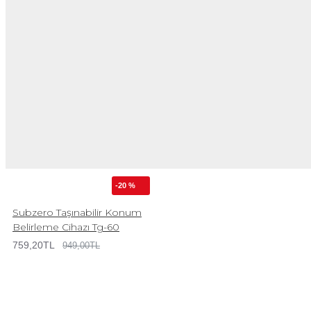
-20 %
Subzero Taşınabilir Konum
Belirleme Cihazı Tg-60
759,20TL
949,00TL