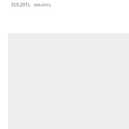
319,20TL
399,00TL