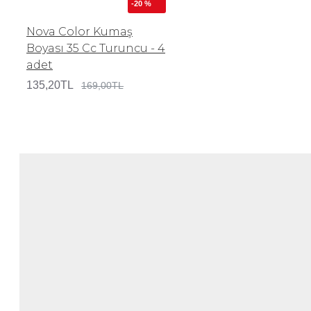
-20 %
Nova Color Kumaş
Boyası 35 Cc Turuncu - 4
adet
135,20TL
169,00TL