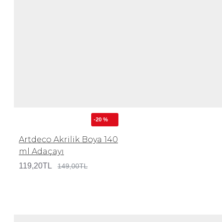
-20 %
Artdeco Akrilik Boya 140
ml Adaçayı
119,20TL
149,00TL