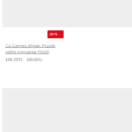
-20 %
Ca Games Ahşap Puzzle
Vahşi Hayvanlar 19X29
159,20TL
199,00TL