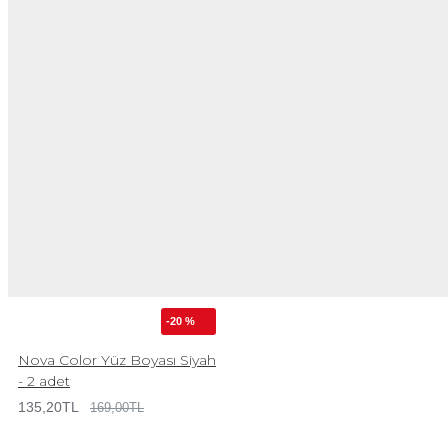
-20 %
Nova Color Yüz Boyası Siyah
- 2 adet
135,20TL
169,00TL