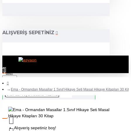
ALIŞVERIŞ SEPETINIZ
Ema - Ormandan Masallar 1.Sınıf Hikaye Seti Masal Hikaye Kitapları 30 Kit
Alışveriş sepetiniz boş!