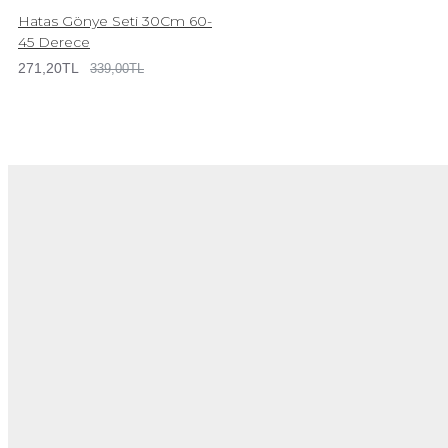
Hatas Gönye Seti 30Cm 60-
45 Derece
271,20TL
339,00TL