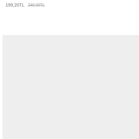
199,20TL
249,00TL