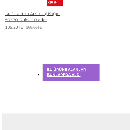
-20 %
Kraft Karton Ambalaj Kağıdı
50X70 Rulo - 10 adet
135,20TL
169,00TL
BU ÜRÜNE ALANLAR
BUNLARI'DA ALDI