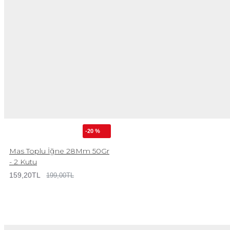
-20 %
Mas Toplu İğne 28Mm 50Gr
- 2 Kutu
159,20TL
199,00TL