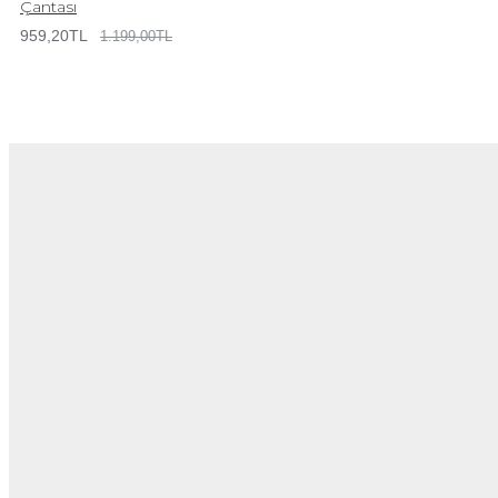
Çantası
959,20TL
1.199,00TL