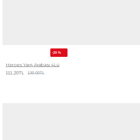
-20 %
Heroes Yarış Arabası 4Lü
111,20TL
139,00TL