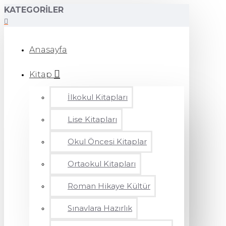
KATEGORILER
Anasayfa
Kitap
İlkokul Kitapları
Lise Kitapları
Okul Öncesi Kitaplar
Ortaokul Kitapları
Roman Hikaye Kültür
Sınavlara Hazırlık