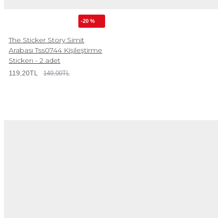
-20 %
The Sticker Story Simit
Arabası Tss0744 Kişileştirme
Stickerı - 2 adet
119,20TL
149,00TL