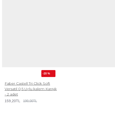
-20 %
Faber Castell Tri Click Soft
Versatil 0,5 Uçlu kalem Karışık
- 2 adet
159,20TL
199,00TL