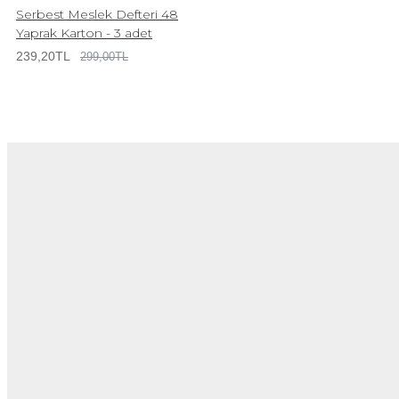
Serbest Meslek Defteri 48
Yaprak Karton - 3 adet
239,20TL
299,00TL