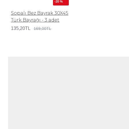
-20 %
Sopalı Bez Bayrak 30X45
Türk Bayrağı - 3 adet
135,20TL
169,00TL