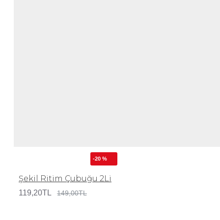
-20 %
Şekil Ritim Çubuğu 2Li
119,20TL
149,00TL