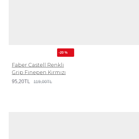
-20 %
Faber Castell Renkli
Grip Finepen Kırmızı
95,20TL
119,00TL