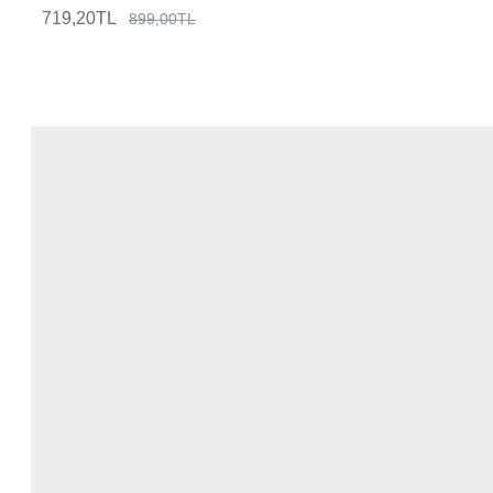
719,20TL
899,00TL