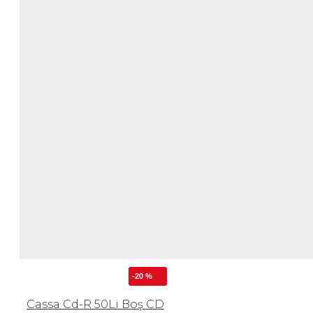
-20 %
Cassa Cd-R 50Li Boş CD