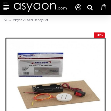
Misyon Zil Sesi Deney Seti
-20 %