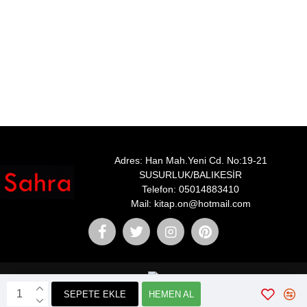
Adres: Han Mah.Yeni Cd. No:19-21
SUSURLUK/BALIKESİR
Telefon: 05014883410
Mail: kitap.on@hotmail.com
SEPETE EKLE
HEMEN AL