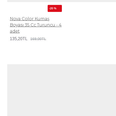
-20 %
Nova Color Kumaş
Boyası 35 Cc Turuncu - 4
adet
135,20TL
169,00TL