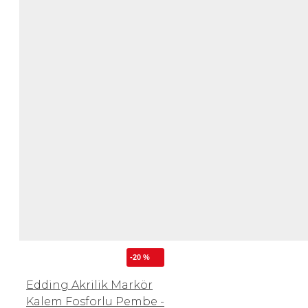
-20 %
Edding Akrilik Markör
Kalem Fosforlu Pembe -