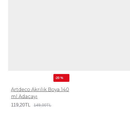
-20 %
Artdeco Akrilik Boya 140
ml Adaçayı
119,20TL
149,00TL