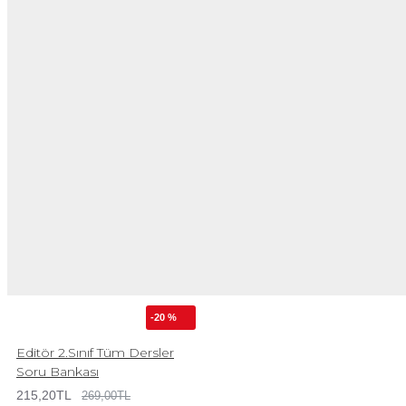
-20 %
Editör 2.Sınıf Tüm Dersler
Soru Bankası
215,20TL
269,00TL