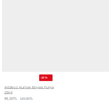
-20 %
Artdeco Kumaş Boyası Fuşya
25ml
95,20TL
119,00TL