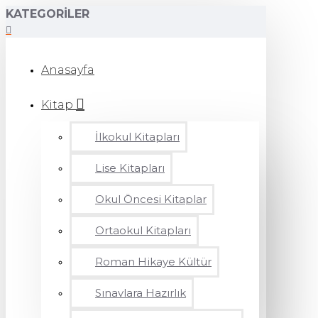
KATEGORILER
Anasayfa
Kitap
İlkokul Kitapları
Lise Kitapları
Okul Öncesi Kitaplar
Ortaokul Kitapları
Roman Hikaye Kültür
Sınavlara Hazırlık