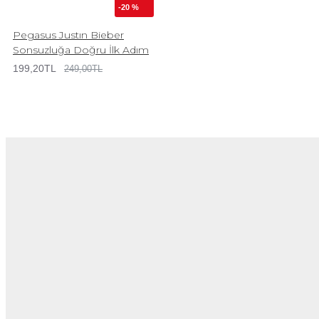
-20 %
Pegasus Justın Bieber
Sonsuzluğa Doğru İlk Adım
199,20TL
249,00TL