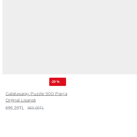
-20 %
Galatasaray Puzzle 500 Parça
Orijinal Lisanslı
695,20TL
869,00TL