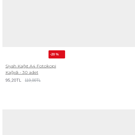
-20 %
Siyah Kağıt A4 Fotokopi
Kağıdı - 30 adet
95,20TL
119,00TL