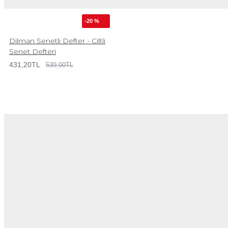
-20 %
Dilman Senetli Defter - Ciltli
Senet Defteri
431,20TL
539,00TL