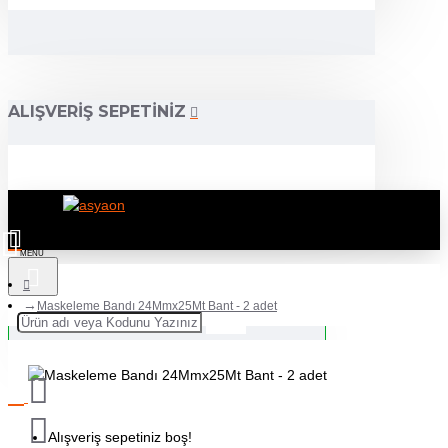
ALIŞVERIŞ SEPETINIZ
Maskeleme Bandı 24Mmx25Mt Bant - 2 adet
Alışveriş sepetiniz boş!