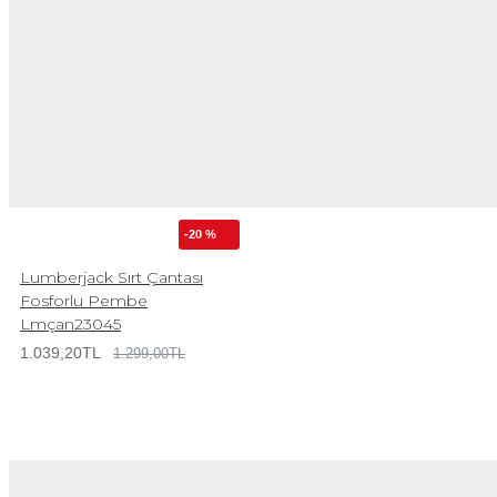
-20 %
Lumberjack Sırt Çantası
Fosforlu Pembe
Lmçan23045
1.039,20TL
1.299,00TL