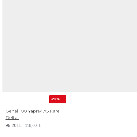
-20 %
Genel 100 Yaprak A5 Kareli
Defter
95,20TL
119,00TL