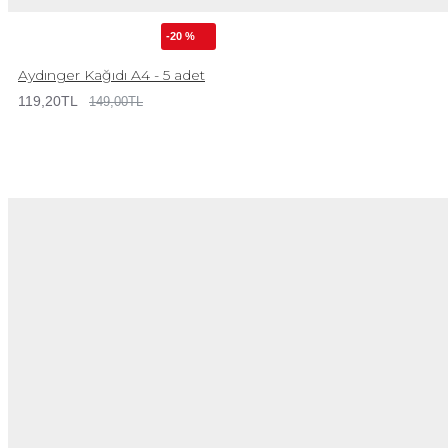
-20 %
Aydınger Kağıdı A4 - 5 adet
119,20TL
149,00TL