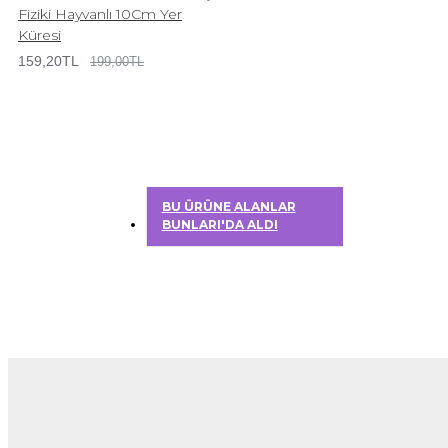
Fiziki Hayvanlı 10Cm Yer
Küresi
159,20TL
199,00TL
BU ÜRÜNE ALANLAR
BUNLARI'DA ALDI