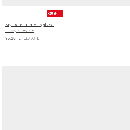
-20 %
My Dear Friend İngilizce
Hikaye Level 5
95,20TL
119,00TL