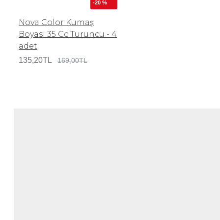
-20 %
Nova Color Kumaş
Boyası 35 Cc Turuncu - 4
adet
135,20TL
169,00TL