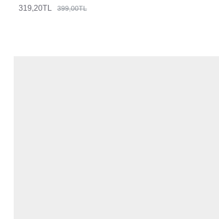
319,20TL
399,00TL