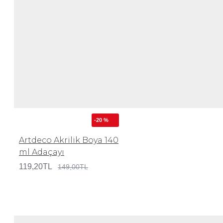
-20 %
Artdeco Akrilik Boya 140
ml Adaçayı
119,20TL
149,00TL