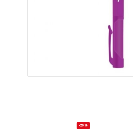
-20 %