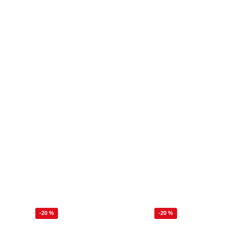
-20 %
-20 %