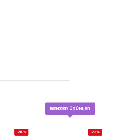
BENZER ÜRÜNLER
-20 %
-20 %