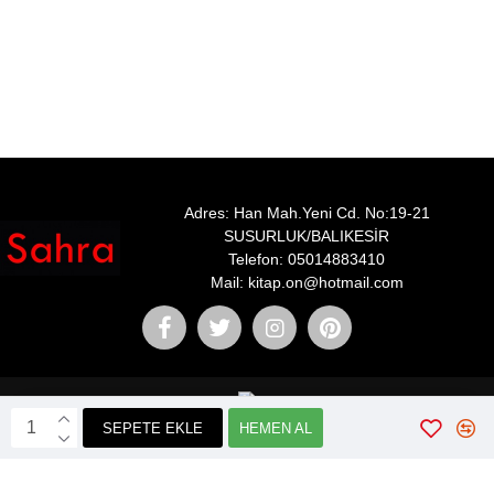
Adres: Han Mah.Yeni Cd. No:19-21
SUSURLUK/BALIKESİR
Telefon: 05014883410
Mail: kitap.on@hotmail.com
SEPETE EKLE
HEMEN AL