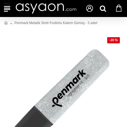
Penmark Metalik Simli Fosforlu Kalem Gümüş - 3 adet
-20 %