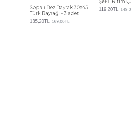
Şekil Ritim 
Sopalı Bez Bayrak 30X45
119,20TL
149,
Türk Bayrağı - 3 adet
135,20TL
169,00TL