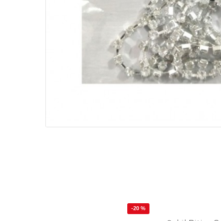
-20 %