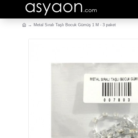
Metal Sıralı Taşlı Bocuk Gümüş 1 M - 3 paket