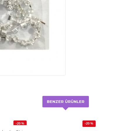
BENZER ÜRÜNLER
-20 %
-20 %