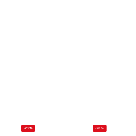
-20 %
-20 %