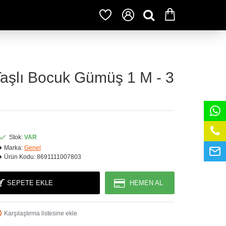
 Taşlı Bocuk Gümüş 1 M - 3
Stok:
VAR
Marka:
Genel
Ürün Kodu:
8691111007803
SEPETE EKLE
HEMEN AL
Karşılaştırma listesine ekle