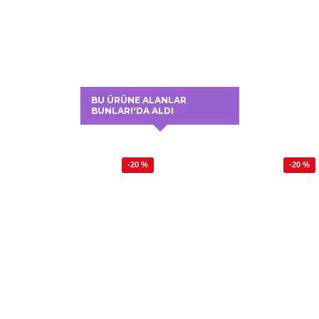
BU ÜRÜNE ALANLAR
BUNLARI'DA ALDI
-20 %
-20 %