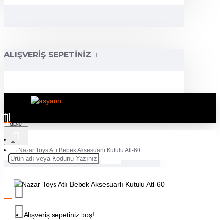
ALIŞVERIŞ SEPETINIZ
Nazar Toys Atlı Bebek Aksesuarlı Kutulu Atl-60
Alışveriş sepetiniz boş!