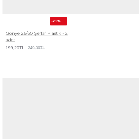
-20 %
Gönye 26/60 Şeffaf Plastik - 2
adet
199,20TL
249,00TL