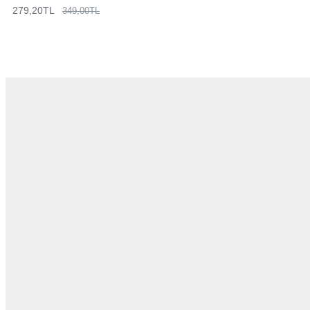
279,20TL
349,00TL