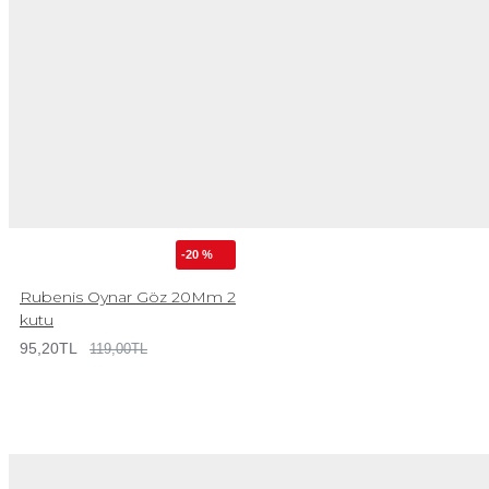
-20 %
Rubenis Oynar Göz 20Mm 2
kutu
95,20TL
119,00TL