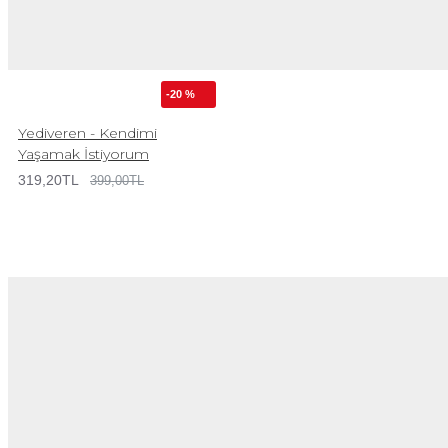
-20 %
Yediveren - Kendimi
Yaşamak İstiyorum
319,20TL
399,00TL