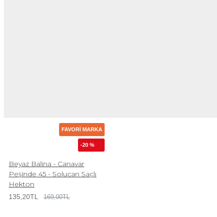
FAVORI MARKA
-20 %
Beyaz Balina - Canavar
Peşinde 45 - Solucan Saçlı
Hekton
135,20TL
169,00TL