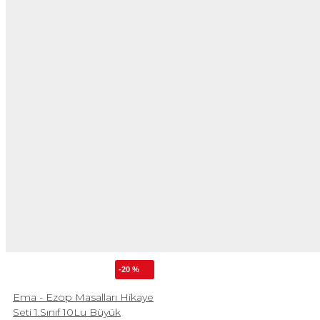
-20 %
Ema - Ezop Masalları Hikaye
Seti 1.Sınıf 10Lu Büyük