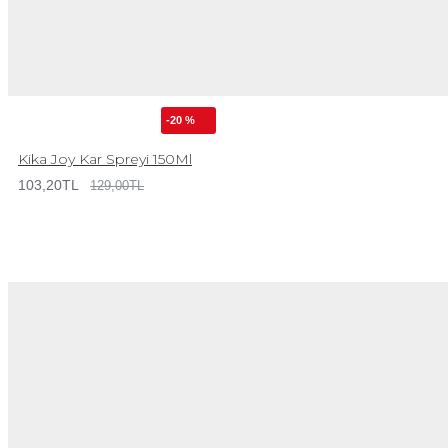
-20 %
Kika Joy Kar Spreyi 150Ml
103,20TL
129,00TL