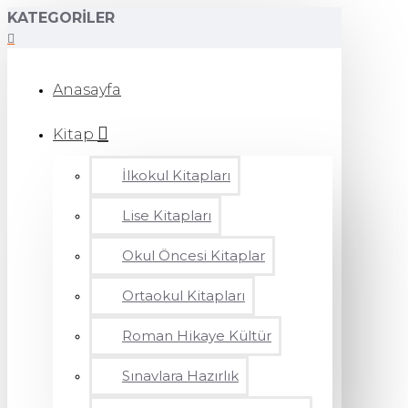
KATEGORILER
Anasayfa
Kitap
İlkokul Kitapları
Lise Kitapları
Okul Öncesi Kitaplar
Ortaokul Kitapları
Roman Hikaye Kültür
Sınavlara Hazırlık