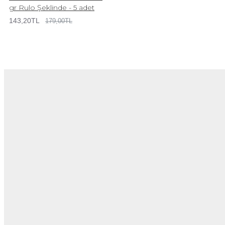
gr Rulo Şeklinde - 5 adet
143,20TL
179,00TL