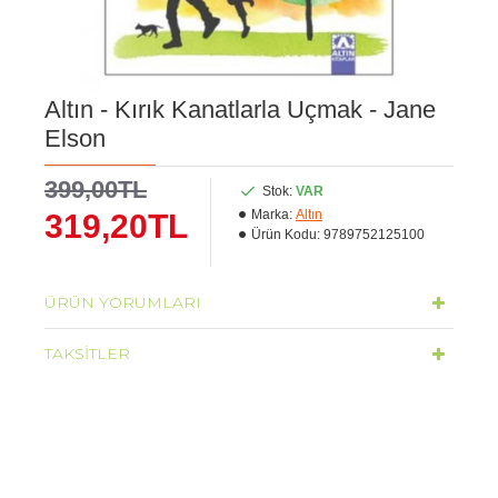
Altın - Kırık Kanatlarla Uçmak - Jane
Elson
399,00TL
Stok:
VAR
Marka:
Altın
319,20TL
Ürün Kodu:
9789752125100
ÜRÜN YORUMLARI
TAKSITLER