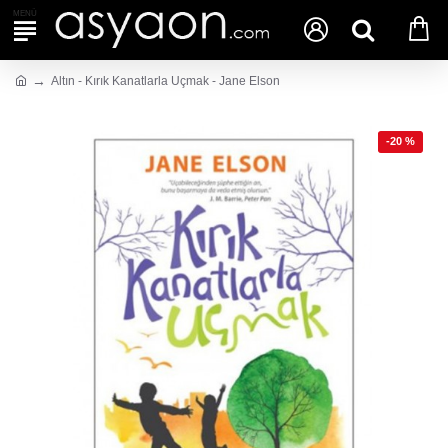
Altın - Kırık Kanatlarla Uçmak - Jane Elson
-20 %