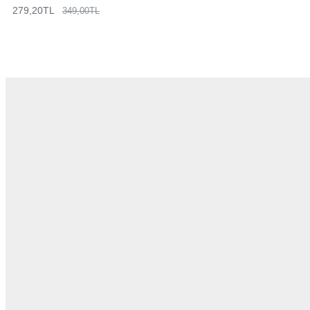
279,20TL
349,00TL