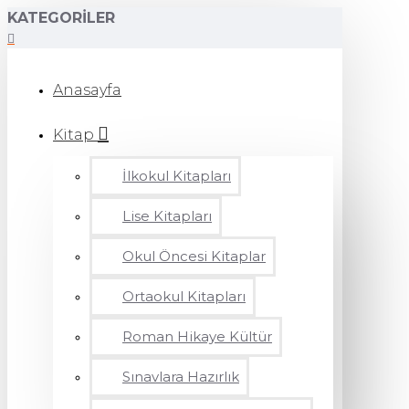
KATEGORILER
Anasayfa
Kitap
İlkokul Kitapları
Lise Kitapları
Okul Öncesi Kitaplar
Ortaokul Kitapları
Roman Hikaye Kültür
Sınavlara Hazırlık