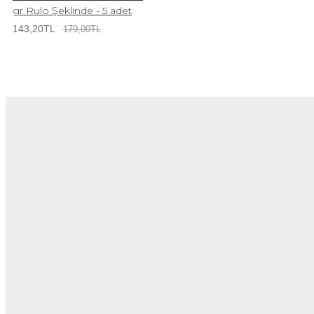
gr Rulo Şeklinde - 5 adet
143,20TL
179,00TL