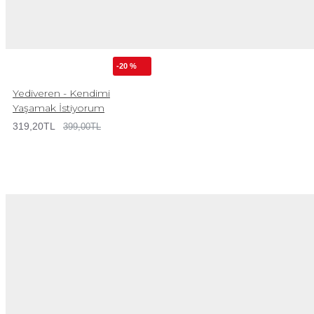
-20 %
Yediveren - Kendimi
Yaşamak İstiyorum
319,20TL
399,00TL