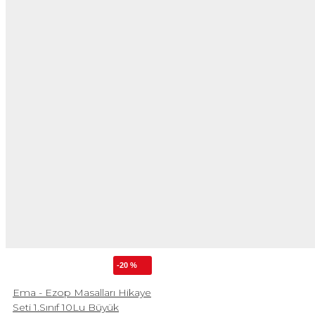
-20 %
Ema - Ezop Masalları Hikaye
Seti 1.Sınıf 10Lu Büyük