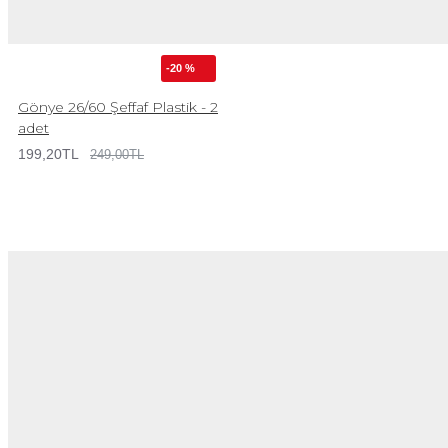
-20 %
Gönye 26/60 Şeffaf Plastik - 2
adet
199,20TL
249,00TL