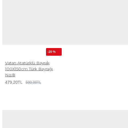
-20 %
Vatan Atatürklü Bayrak
100X150cm Türk Bayrağı
No:8
479,20TL
599,00TL