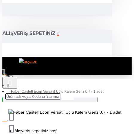
ALIŞVERIŞ SEPETINIZ
Faber Castell Econ Versatil Uçlu Kalem Genz 0,7 - 1 adet
Alışveriş sepetiniz boş!