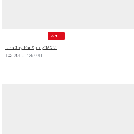
-20 %
Kika Joy Kar Spreyi 150Ml
103,20TL
129,00TL