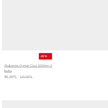
-20 %
Rubenis Oynar Göz 20Mm 2
kutu
95,20TL
119,00TL