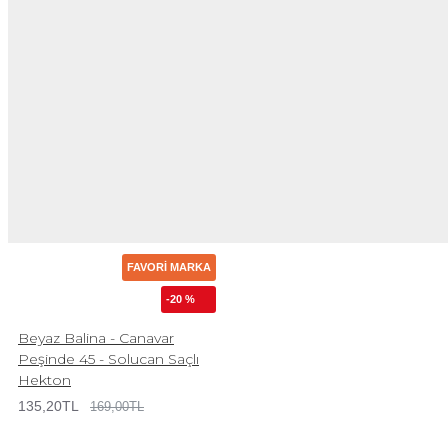
FAVORI MARKA
-20 %
Beyaz Balina - Canavar
Peşinde 45 - Solucan Saçlı
Hekton
135,20TL
169,00TL