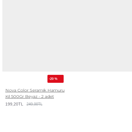
-20 %
Nova Color Seramik Hamuru
Kil 500Gr Beyaz - 2 adet
199,20TL
249,00TL