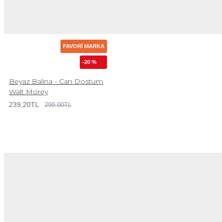
FAVORI MARKA
-20 %
Beyaz Balina - Can Dostum
Walt Morey
239,20TL
299,00TL