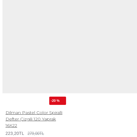
-20 %
Dilman Pastel Color Spiralli
Defter Çizgili 120 Yaprak
16X22
223,20TL
279,00TL