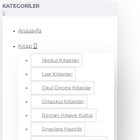
KATEGORILER
Anasayfa
Kitap
İlkokul Kitapları
Lise Kitapları
Okul Öncesi Kitaplar
Ortaokul Kitapları
Roman Hikaye Kültür
Sınavlara Hazırlık