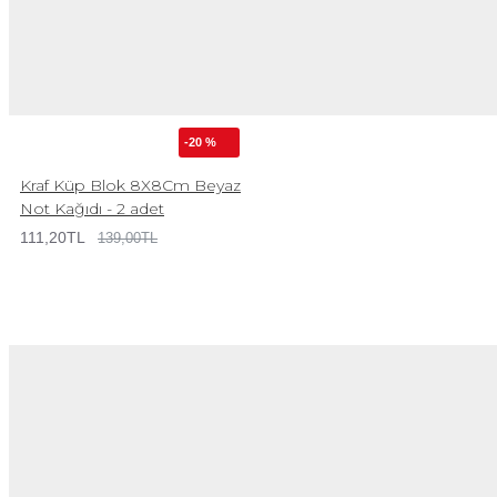
-20 %
Kraf Küp Blok 8X8Cm Beyaz
Not Kağıdı - 2 adet
111,20TL
139,00TL