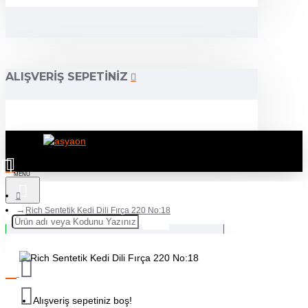
ALIŞVERIŞ SEPETINIZ
Rich Sentetik Kedi Dili Fırça 220 No:18
Alışveriş sepetiniz boş!