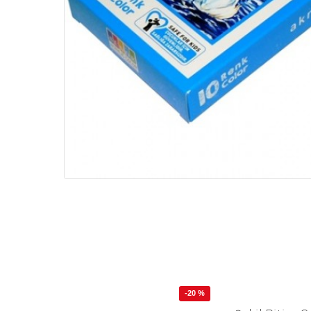
-20 %