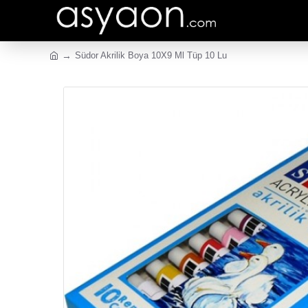
Südor Akrilik Boya 10X9 Ml Tüp 10 Lu