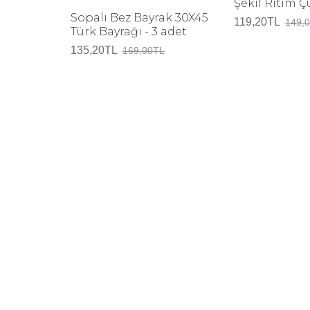
Şekil Ritim 
Sopalı Bez Bayrak 30X45
119,20TL
149,
Türk Bayrağı - 3 adet
135,20TL
169,00TL