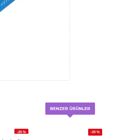
BENZER ÜRÜNLER
-20 %
-20 %