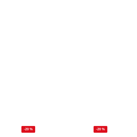
-20 %
-20 %