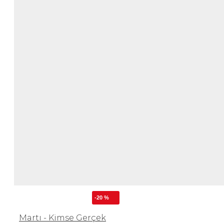
-20 %
Martı - Kimse Gerçek