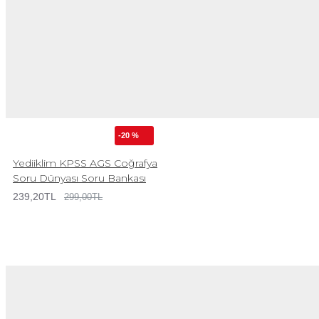
-20 %
Yediiklim KPSS AGS Coğrafya
Soru Dünyası Soru Bankası
239,20TL
299,00TL