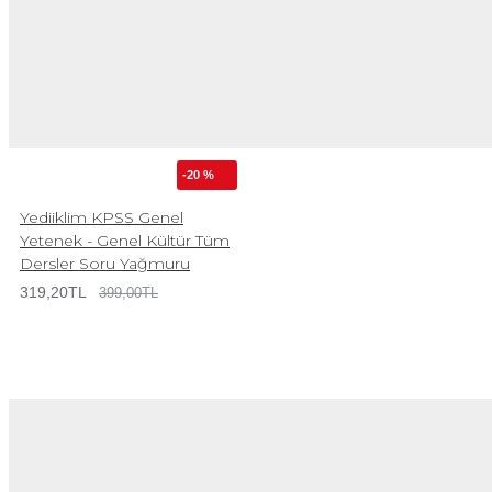
-20 %
Yediiklim KPSS Genel
Yetenek - Genel Kültür Tüm
Dersler Soru Yağmuru
319,20TL
399,00TL