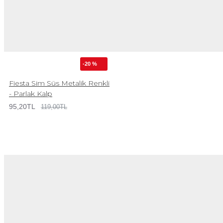
-20 %
Fiesta Sim Süs Metalik Renkli
- Parlak Kalp
95,20TL
119,00TL