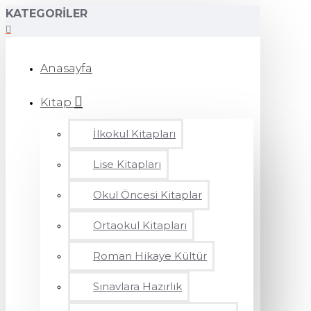
KATEGORILER
Anasayfa
Kitap
İlkokul Kitapları
Lise Kitapları
Okul Öncesi Kitaplar
Ortaokul Kitapları
Roman Hikaye Kültür
Sınavlara Hazırlık