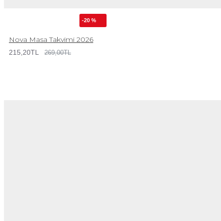
-20 %
Nova Masa Takvimi 2026
215,20TL
269,00TL