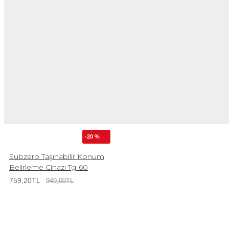
-20 %
Subzero Taşınabilir Konum
Belirleme Cihazı Tg-60
759,20TL
949,00TL