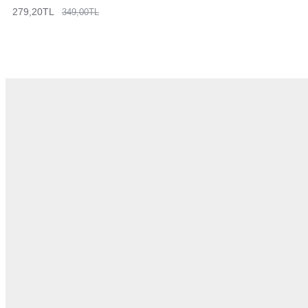
279,20TL
349,00TL