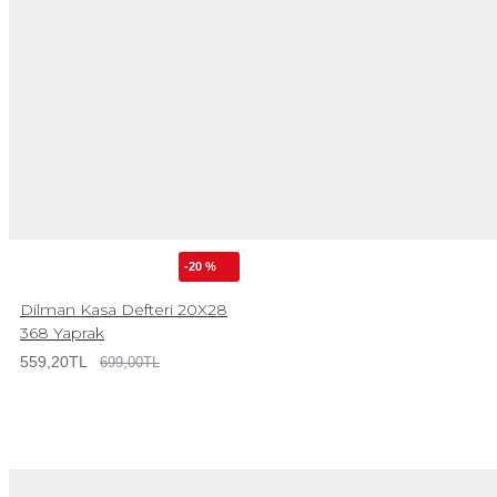
-20 %
Dilman Kasa Defteri 20X28
368 Yaprak
559,20TL
699,00TL