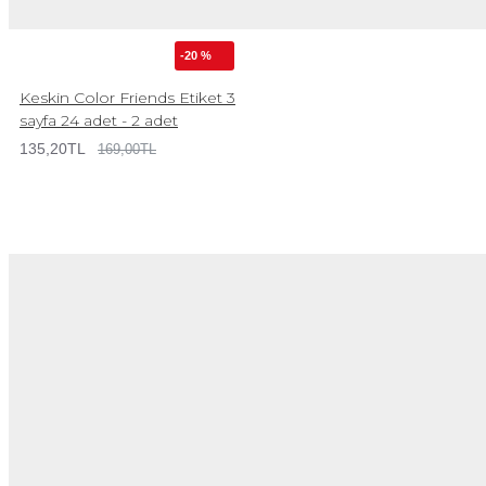
-20 %
Keskin Color Friends Etiket 3
sayfa 24 adet - 2 adet
135,20TL
169,00TL