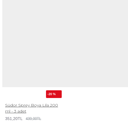
-20 %
Südor Sprey Boya Lila 200
ml - 3 adet
351,20TL
439,00TL