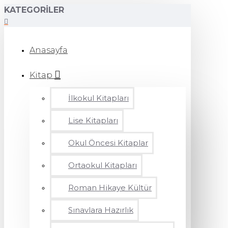
KATEGORILER
Anasayfa
Kitap
İlkokul Kitapları
Lise Kitapları
Okul Öncesi Kitaplar
Ortaokul Kitapları
Roman Hikaye Kültür
Sınavlara Hazırlık