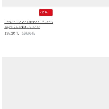
-20 %
Keskin Color Friends Etiket 3
sayfa 24 adet - 2 adet
135,20TL
169,00TL