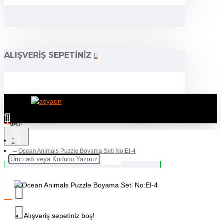
ALIŞVERIŞ SEPETINIZ
Ocean Animals Puzzle Boyama Seti No:El-4
Alışveriş sepetiniz boş!