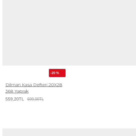
-20 %
Dilman Kasa Defteri 20X28
368 Yaprak
559,20TL
699,00TL