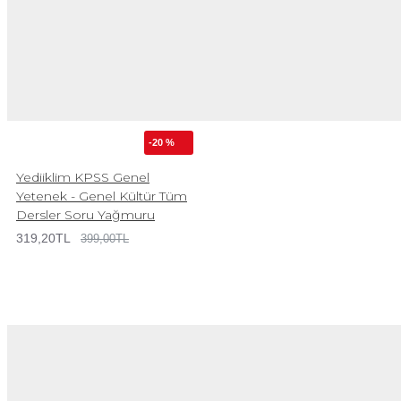
-20 %
Yediiklim KPSS Genel
Yetenek - Genel Kültür Tüm
Dersler Soru Yağmuru
319,20TL
399,00TL