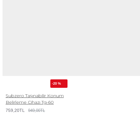
-20 %
Subzero Taşınabilir Konum
Belirleme Cihazı Tg-60
759,20TL
949,00TL