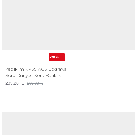
-20 %
Yediiklim KPSS AGS Coğrafya
Soru Dünyası Soru Bankası
239,20TL
299,00TL