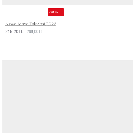
-20 %
Nova Masa Takvimi 2026
215,20TL
269,00TL