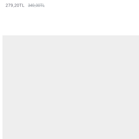
279,20TL
349,00TL