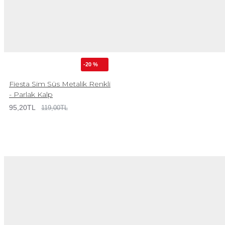
-20 %
Fiesta Sim Süs Metalik Renkli
- Parlak Kalp
95,20TL
119,00TL