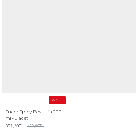
-20 %
Südor Sprey Boya Lila 200
ml - 3 adet
351,20TL
439,00TL