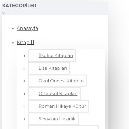
KATEGORILER
Anasayfa
Kitap
İlkokul Kitapları
Lise Kitapları
Okul Öncesi Kitaplar
Ortaokul Kitapları
Roman Hikaye Kültür
Sınavlara Hazırlık