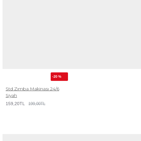
-20 %
Std Zımba Makinası 24/6
Siyah
159,20TL
199,00TL