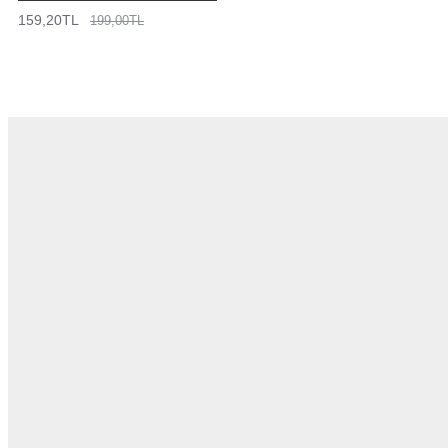
159,20TL
199,00TL