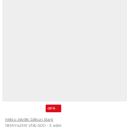
-20 %
Mikro Akrilik Silikon Bant
18Mmx2Mt Vhb-500 - 3 adet