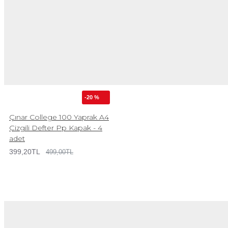
-20 %
Çınar College 100 Yaprak A4
Çizgili Defter Pp Kapak - 4
adet
399,20TL
499,00TL