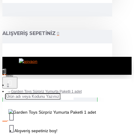
ALIŞVERIŞ SEPETINIZ
Garden Toys Sürpriz Yumurta Paketli 1 adet
Alışveriş sepetiniz boş!