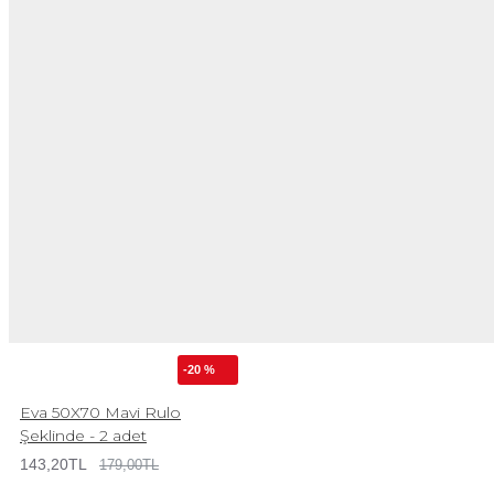
-20 %
Eva 50X70 Mavi Rulo
Şeklinde - 2 adet
143,20TL
179,00TL