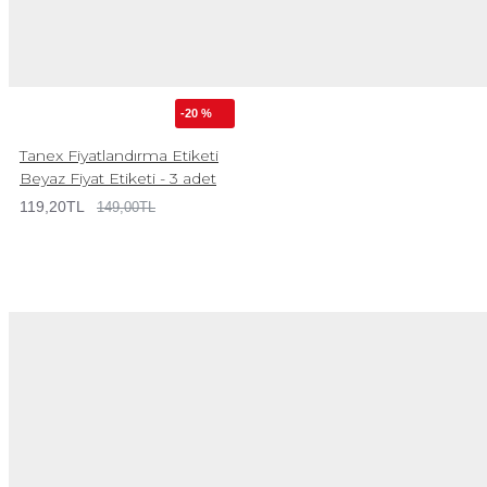
-20 %
Tanex Fiyatlandırma Etiketi
Beyaz Fiyat Etiketi - 3 adet
119,20TL
149,00TL