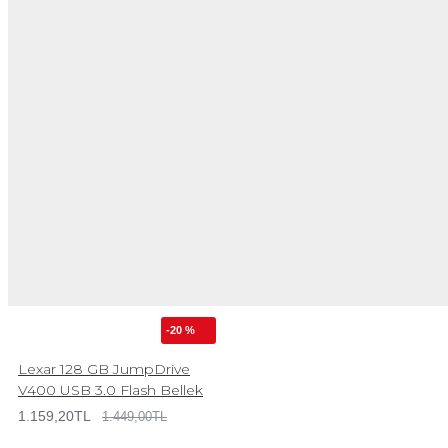
-20 %
Lexar 128 GB JumpDrive
V400 USB 3.0 Flash Bellek
1.159,20TL
1.449,00TL