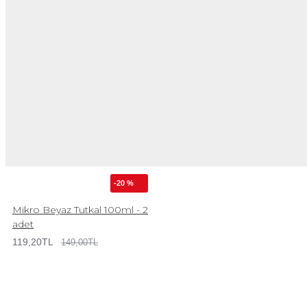
-20 %
Mikro Beyaz Tutkal 100ml - 2
adet
119,20TL
149,00TL