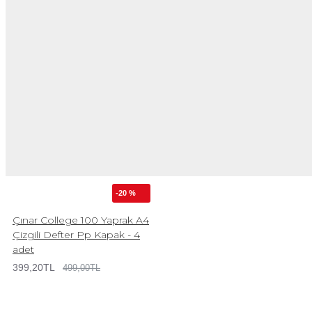
-20 %
Çınar College 100 Yaprak A4
Çizgili Defter Pp Kapak - 4
adet
399,20TL
499,00TL