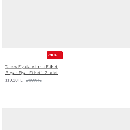
-20 %
Tanex Fiyatlandırma Etiketi
Beyaz Fiyat Etiketi - 3 adet
119,20TL
149,00TL