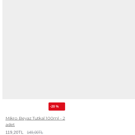
-20 %
Mikro Beyaz Tutkal 100ml - 2
adet
119,20TL
149,00TL