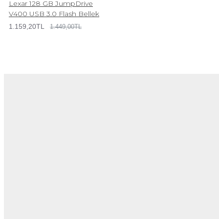
Lexar 128 GB JumpDrive
V400 USB 3.0 Flash Bellek
1.159,20TL
1.449,00TL