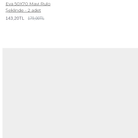
Eva 50X70 Mavi Rulo
Şeklinde - 2 adet
143,20TL
179,00TL