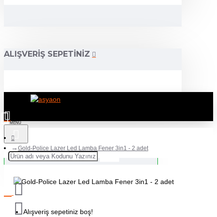
ALIŞVERIŞ SEPETINIZ
Gold-Police Lazer Led Lamba Fener 3in1 - 2 adet
Alışveriş sepetiniz boş!