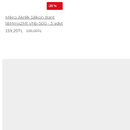
-20 %
Mikro Akrilik Silikon Bant
18Mmx2Mt Vhb-500 - 3 adet
159,20TL
199,00TL