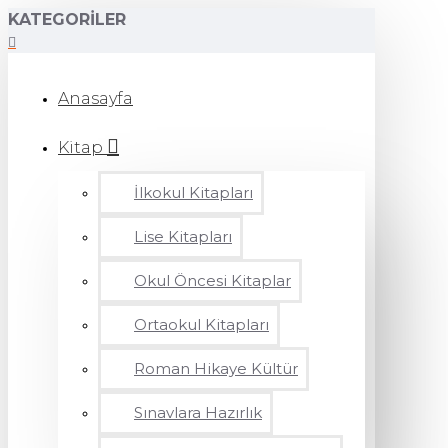
KATEGORILER
Anasayfa
Kitap
İlkokul Kitapları
Lise Kitapları
Okul Öncesi Kitaplar
Ortaokul Kitapları
Roman Hikaye Kültür
Sınavlara Hazırlık