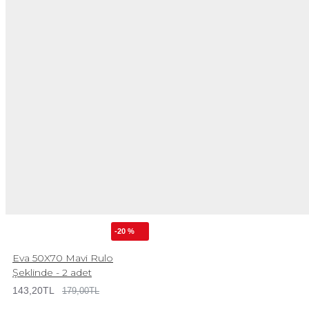
-20 %
Eva 50X70 Mavi Rulo
Şeklinde - 2 adet
143,20TL
179,00TL