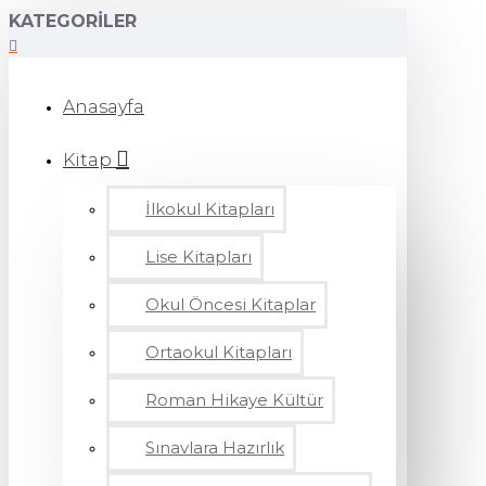
KATEGORILER
Anasayfa
Kitap
İlkokul Kitapları
Lise Kitapları
Okul Öncesi Kitaplar
Ortaokul Kitapları
Roman Hikaye Kültür
Sınavlara Hazırlık