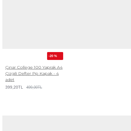
-20 %
Çınar College 100 Yaprak A4
Çizgili Defter Pp Kapak - 4
adet
399,20TL
499,00TL