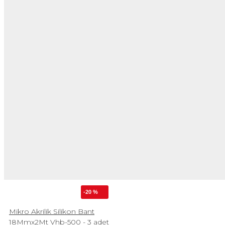
-20 %
Mikro Akrilik Silikon Bant
18Mmx2Mt Vhb-500 - 3 adet