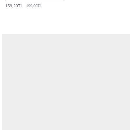
159,20TL
199,00TL