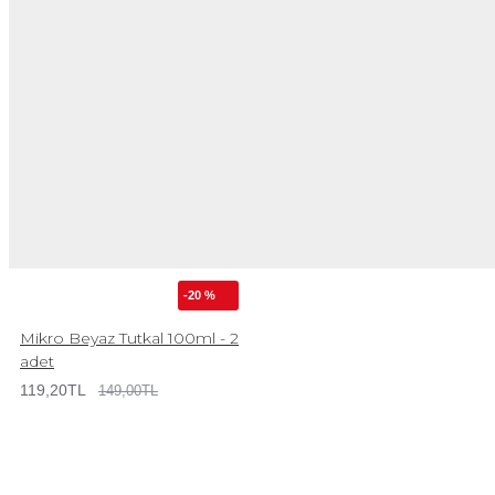
-20 %
Mikro Beyaz Tutkal 100ml - 2
adet
119,20TL
149,00TL