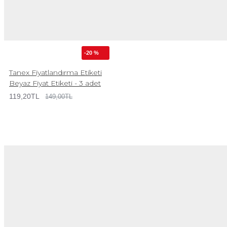
-20 %
Tanex Fiyatlandırma Etiketi
Beyaz Fiyat Etiketi - 3 adet
119,20TL
149,00TL