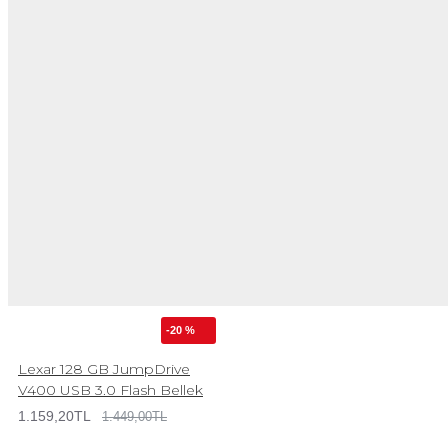
-20 %
Lexar 128 GB JumpDrive
V400 USB 3.0 Flash Bellek
1.159,20TL
1.449,00TL