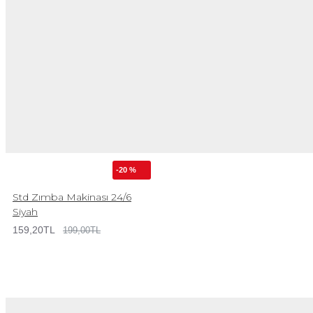
-20 %
Std Zımba Makinası 24/6
Siyah
159,20TL
199,00TL