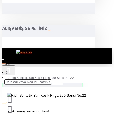
ALIŞVERIŞ SEPETINIZ
Rich Sentetik Yan Kesik Fırça 280 Serisi No:22
Alışveriş sepetiniz boş!