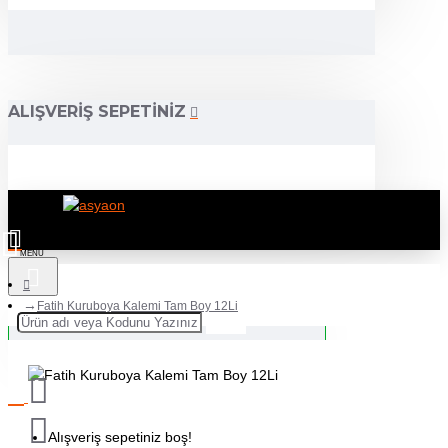
ALIŞVERIŞ SEPETINIZ
Fatih Kuruboya Kalemi Tam Boy 12Li
Alışveriş sepetiniz boş!