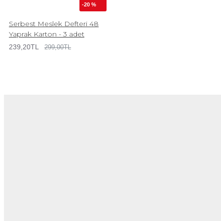
-20 %
Serbest Meslek Defteri 48
Yaprak Karton - 3 adet
239,20TL
299,00TL