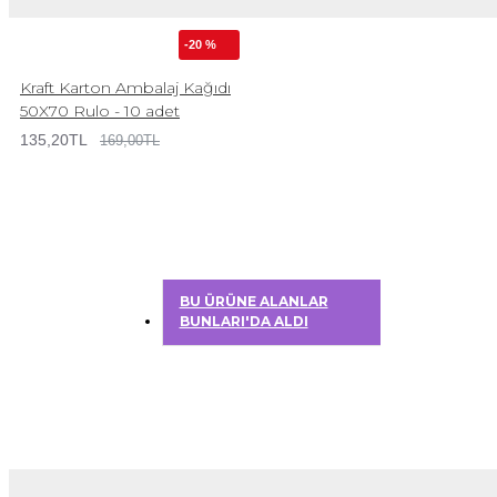
-20 %
Kraft Karton Ambalaj Kağıdı
50X70 Rulo - 10 adet
135,20TL
169,00TL
BU ÜRÜNE ALANLAR
BUNLARI'DA ALDI