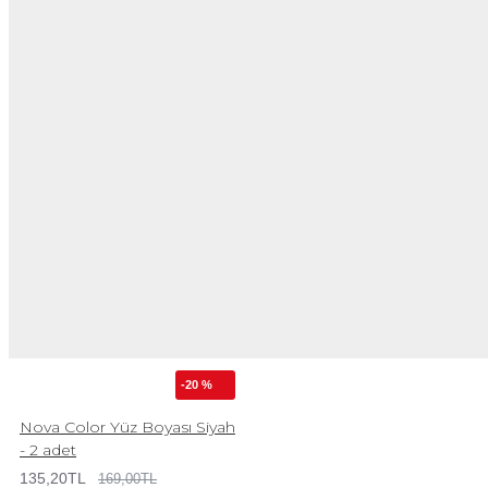
-20 %
Nova Color Yüz Boyası Siyah
- 2 adet
135,20TL
169,00TL