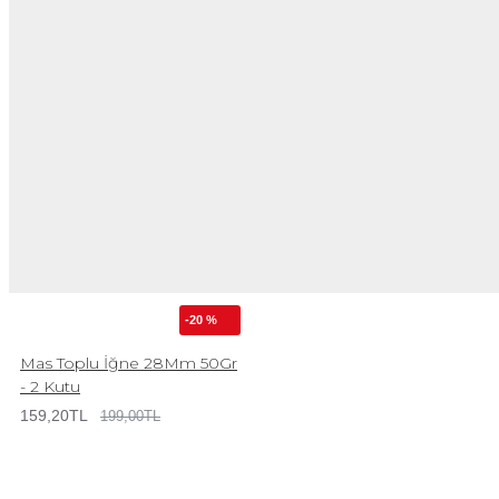
-20 %
Mas Toplu İğne 28Mm 50Gr
- 2 Kutu
159,20TL
199,00TL