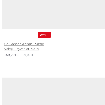
-20 %
Ca Games Ahşap Puzzle
Vahşi Hayvanlar 19X29
159,20TL
199,00TL