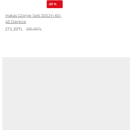
-20 %
Hatas Gönye Seti 30Cm 60-
45 Derece
271,20TL
339,00TL