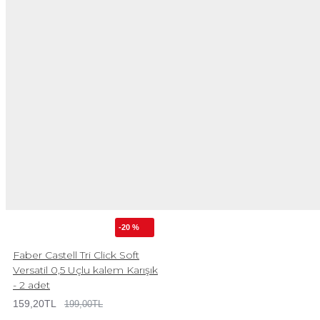
-20 %
Faber Castell Tri Click Soft
Versatil 0,5 Uçlu kalem Karışık
- 2 adet
159,20TL
199,00TL