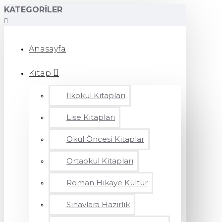
KATEGORILER
Anasayfa
Kitap
İlkokul Kitapları
Lise Kitapları
Okul Öncesi Kitaplar
Ortaokul Kitapları
Roman Hikaye Kültür
Sınavlara Hazırlık