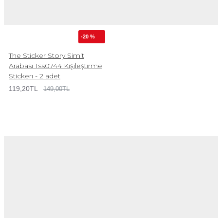
-20 %
The Sticker Story Simit
Arabası Tss0744 Kişileştirme
Stickerı - 2 adet
119,20TL
149,00TL