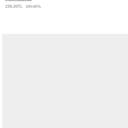
159,20TL
199,00TL