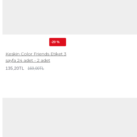
-20 %
Keskin Color Friends Etiket 3
sayfa 24 adet - 2 adet
135,20TL
169,00TL