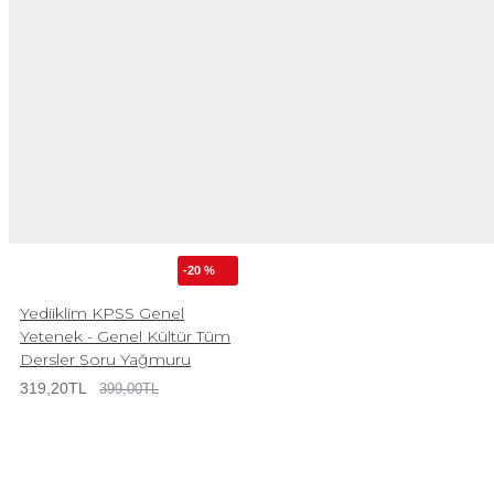
-20 %
Yediiklim KPSS Genel
Yetenek - Genel Kültür Tüm
Dersler Soru Yağmuru
319,20TL
399,00TL