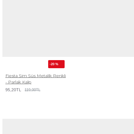
-20 %
Fiesta Sim Süs Metalik Renkli
- Parlak Kalp
95,20TL
119,00TL