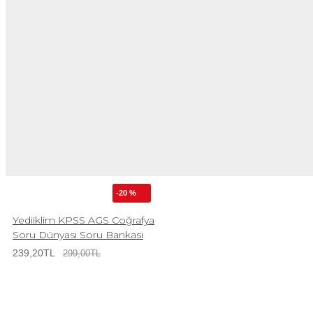
-20 %
Yediiklim KPSS AGS Coğrafya
Soru Dünyası Soru Bankası
239,20TL
299,00TL