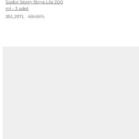
Südor Sprey Boya Lila 200
ml - 3 adet
351,20TL
439,00TL