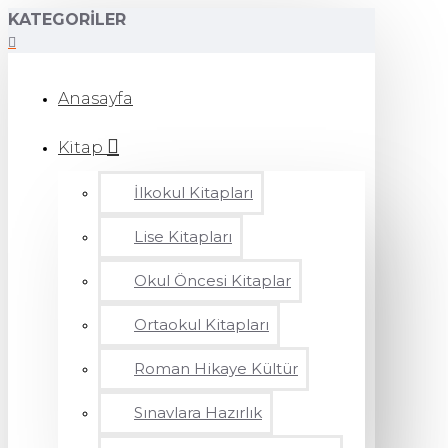
KATEGORILER
Anasayfa
Kitap
İlkokul Kitapları
Lise Kitapları
Okul Öncesi Kitaplar
Ortaokul Kitapları
Roman Hikaye Kültür
Sınavlara Hazırlık