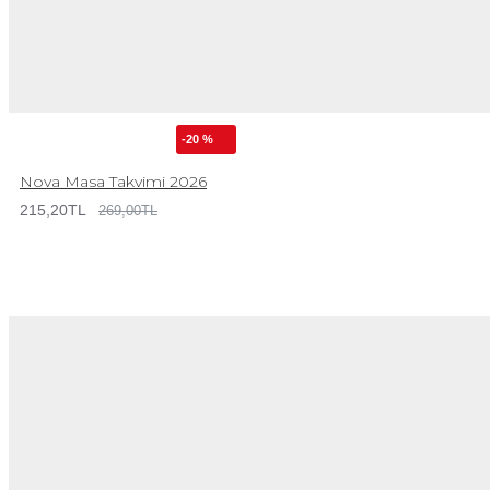
-20 %
Nova Masa Takvimi 2026
215,20TL
269,00TL