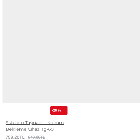
-20 %
Subzero Taşınabilir Konum
Belirleme Cihazı Tg-60
759,20TL
949,00TL