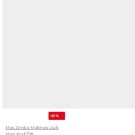
-20 %
Mas Zımba Makinası 24/6
Mavi Kod:758