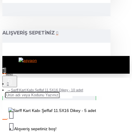
ALIŞVERIŞ SEPETINIZ
Sarff Kart Kabı Şeffaf 11.5X16 Dikey - 10 adet
Alışveriş sepetiniz boş!