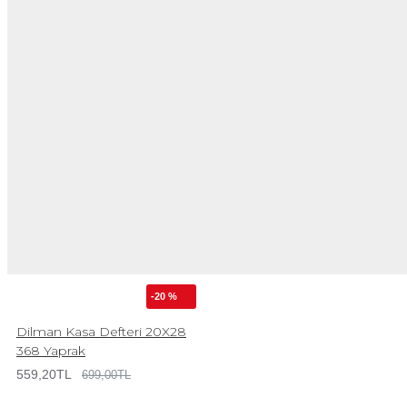
-20 %
Dilman Kasa Defteri 20X28
368 Yaprak
559,20TL
699,00TL