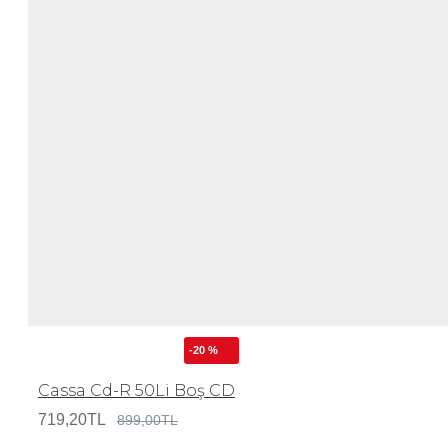
-20 %
Cassa Cd-R 50Li Boş CD
719,20TL
899,00TL