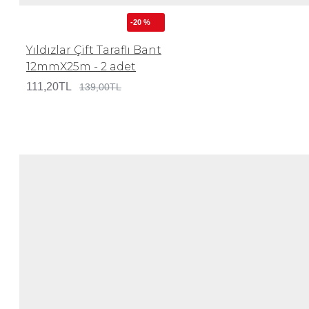
-20 %
Yıldızlar Çift Taraflı Bant
12mmX25m - 2 adet
111,20TL
139,00TL